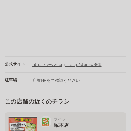
公式サイト
https://www.sugi-net.jp/stores/669
駐車場
店舗HPをご確認ください
この店舗の近くのチラシ
ライフ
塚本店