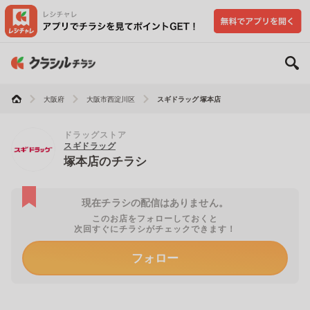
大阪府
大阪市西淀川区
スギドラッグ 塚本店
ドラッグストア
スギドラッグ
塚本店のチラシ
現在チラシの配信はありません。
このお店をフォローしておくと
次回すぐにチラシがチェックできます！
フォロー