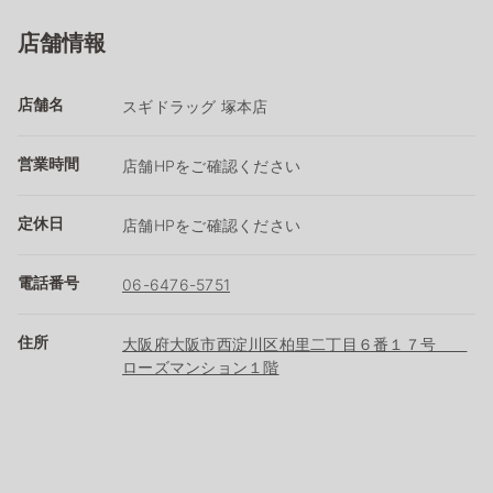
店舗情報
店舗名
スギドラッグ 塚本店
営業時間
店舗HPをご確認ください
定休日
店舗HPをご確認ください
電話番号
06-6476-5751
住所
大阪府大阪市西淀川区柏里二丁目６番１７号
ローズマンション１階