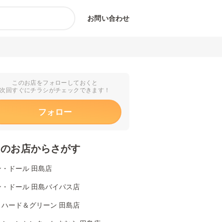
お問い合わせ
このお店をフォローしておくと
次回すぐにチラシがチェックできます！
フォロー
くのお店からさがす
ン・ドール 田島店
ン・ドール 田島バイパス店
リハード＆グリーン 田島店