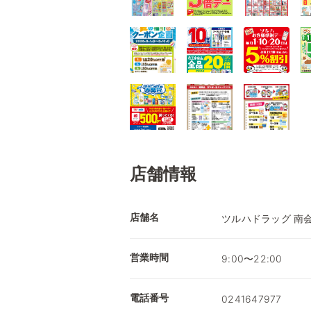
店舗情報
店舗名
ツルハドラッグ 南
営業時間
9:00〜22:00
電話番号
0241647977