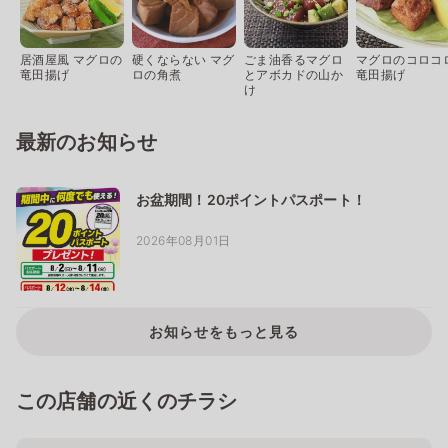
居酒屋風 マグロの
硬くならない マグ
ごま油香るマグロ
マグロのコロコ
竜田揚げ
ロの角煮
とアボカドの山か
竜田揚げ
け
最新のお知らせ
お盆期間！20ポイントパスポート！
2026年08月01日
お知らせをもっと見る
この店舗の近くのチラシ