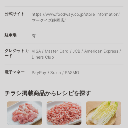
公式サイト
https://www.foodway.co.jp/store_information/
マークイズ静岡店/
駐車場
有
クレジットカ
VISA / Master Card / JCB / American Express /
ード
Diners Club
電子マネー
PayPay / Suica / PASMO
チラシ掲載商品からレシピを探す