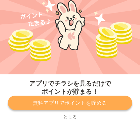
今すぐアプリをダウンロードする
アプリでチラシを見るだけで
ポイントが貯まる！
無料アプリでポイントを貯める
プライバシーポリシー
利用規約
運営会社
サービスに関してのお問い合わせ
チラシ掲載をお考えの方
とじる
Copyright© Kurashiru, Inc. All Rights Reserved.