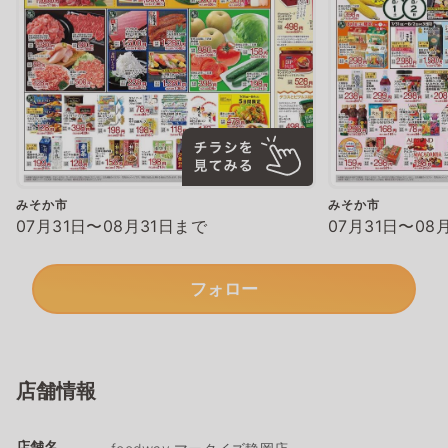
みそか市
みそか市
07月31日〜08月31日まで
07月31日〜08
フォロー
店舗情報
店舗名