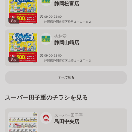
静岡松富店
09:00-22:00
8
枚
静岡県静岡市葵区松富２－１－６２
杏林堂
静岡山崎店
09:00-22:00
8
枚
静岡県静岡市葵区山崎１－２７－３
すべて見る
スーパー田子重のチラシを見る
スーパー田子重
島田中央店