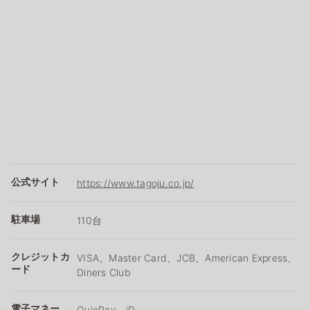
公式サイト
https://www.tagoju.co.jp/
駐車場
110台
クレジットカ
VISA、Master Card、JCB、American Express、
ード
Diners Club
電子マネー
QuicPay、iD