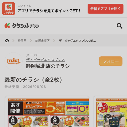
静岡県
静岡市葵区
ザ・ビッグエクスプレス 静...
スーパー
ザ・ビッグエクスプレス
フォロー
静岡城北店のチラシ
最新のチラシ（全2枚）
最終更新：2026/08/08