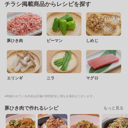
チラシ掲載商品からレシピを探す
豚ひき肉
ピーマン
しめじ
エリンギ
ニラ
マグロ
※明細されている内容は店舗の実売状況と異なる場合がございます。
豚ひき肉で作れるレシピ
もっと見る