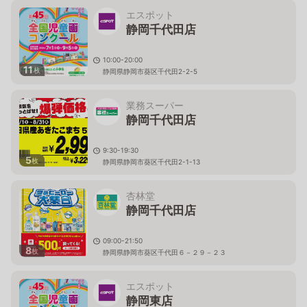
エスポット
静岡千代田店
10:00-20:00
11
枚
静岡県静岡市葵区千代田2-2-5
業務スーパー
静岡千代田店
9:30-19:30
5
枚
静岡県静岡市葵区千代田2-1-13
杏林堂
静岡千代田店
09:00-21:50
8
枚
静岡県静岡市葵区千代田６－２９－２３
エスポット
静岡東店