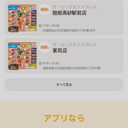
ザ・ビッグエクスプレス
陸前高砂駅前店
7:00～23:00
2
枚
宮城県仙台市宮城野区福室2丁目6番35号
ザ・ビッグエクスプレス
富田店
9:00～21:00
2
枚
福島県郡山市福島県郡山市富田西六丁目53番
すべて見る