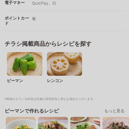
電子マネー
QuicPay、iD
ポイントカー
有
ド
チラシ掲載商品からレシピを探す
ピーマン
レンコン
※明細されている内容は店舗の実売状況と異なる場合がございます。
ピーマンで作れるレシピ
もっと見る