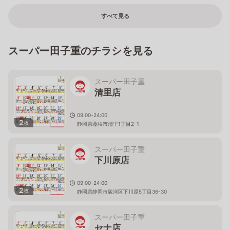
すべて見る
スーパー田子重のチラシを見る
スーパー田子重
清里店
09:00-24:00
2
枚
静岡県藤枝市清里1丁目2-1
スーパー田子重
下川原店
09:00-24:00
2
枚
静岡県静岡市駿河区下川原5丁目36-30
スーパー田子重
セナ店