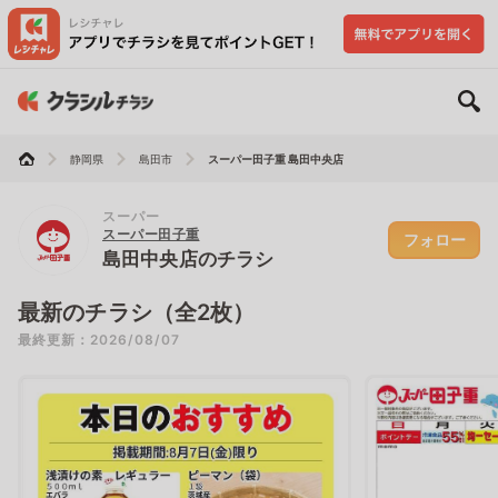
静岡県
島田市
スーパー田子重 島田中央店
スーパー
スーパー田子重
フォロー
島田中央店のチラシ
最新のチラシ（全2枚）
最終更新：2026/08/07