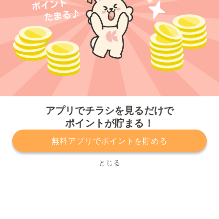
今すぐアプリをダウンロードする
アプリでチラシを見るだけで
ポイントが貯まる！
無料アプリでポイントを貯める
プライバシーポリシー
利用規約
運営会社
サービスに関してのお問い合わせ
チラシ掲載をお考えの方
とじる
Copyright© Kurashiru, Inc. All Rights Reserved.