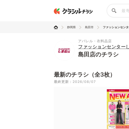
静岡県
島田市
ファッションセンター
アパレル・衣料品店
ファッションセンター
島田店のチラシ
最新のチラシ（全3枚）
最終更新：2026/08/07