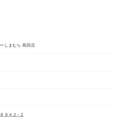
ーしまむら 島田店
８９４２−２