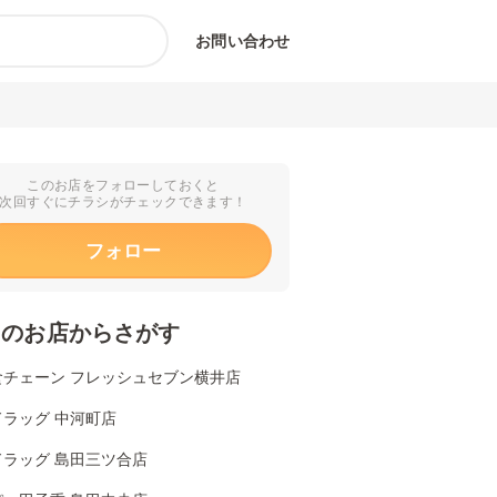
お問い合わせ
このお店をフォローしておくと
次回すぐにチラシがチェックできます！
フォロー
くのお店からさがす
食チェーン フレッシュセブン横井店
ドラッグ 中河町店
ドラッグ 島田三ツ合店