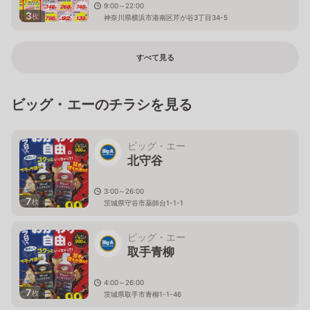
9:00～22:00
3
枚
神奈川県横浜市港南区芹が谷3丁目34-5
すべて見る
ビッグ・エーのチラシを見る
ビッグ・エー
北守谷
3:00～26:00
7
枚
茨城県守谷市薬師台1-1-1
ビッグ・エー
取手青柳
4:00～26:00
7
枚
茨城県取手市青柳1-1-46