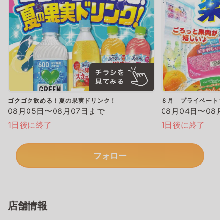
ゴクゴク飲める！夏の果実ドリンク！
８月 プライベート
08月05日〜08月07日まで
08月04日〜08
1日後に終了
1日後に終了
フォロー
店舗情報