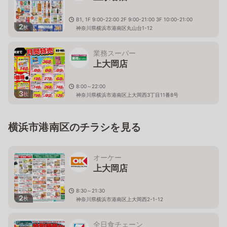
B1, 1F 9:00-22:00 2F 9:00-21:00 3F 10:00-21:00
2
枚
神奈川県横浜市港南区丸山台1-12
業務スーパー
上大岡店
8:00～22:00
3
枚
神奈川県横浜市港南区上大岡西3丁目11番8号
横浜市港南区のチラシを見る
オーケー
上大岡店
8:30～21:30
2
枚
神奈川県横浜市港南区上大岡西2-1-12
全日食チェーン