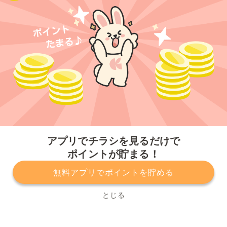
今すぐアプリをダウンロードする
アプリでチラシを見るだけで
ポイントが貯まる！
無料アプリでポイントを貯める
プライバシーポリシー
利用規約
運営会社
サービスに関してのお問い合わせ
チラシ掲載をお考えの方
とじる
Copyright© Kurashiru, Inc. All Rights Reserved.