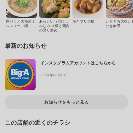
豚バラと大根のミ
あっという間にし
焼きブリ大根
とろとろ大根と
ルフィーユ鍋
みしみ 大根と鶏肉
ひき肉煮
の照り炒め
最新のお知らせ
インスタグラムアカウントはこちらから
2024年08月01日
お知らせをもっと見る
この店舗の近くのチラシ