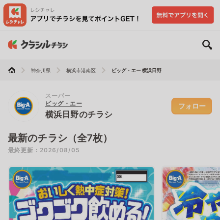
神奈川県
横浜市港南区
ビッグ・エー 横浜日野
スーパー
ビッグ・エー
フォロー
横浜日野のチラシ
最新のチラシ（全7枚）
最終更新：2026/08/05