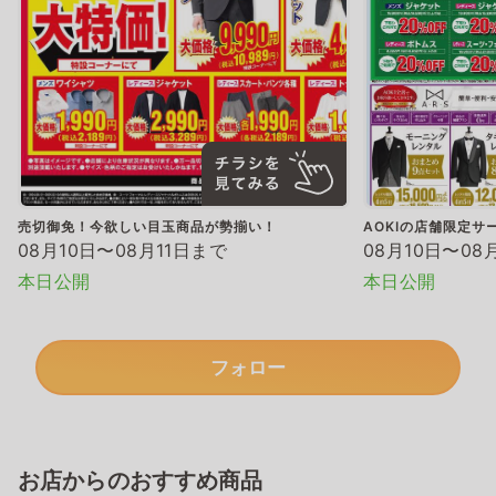
売切御免！今欲しい目玉商品が勢揃い！
AOKIの店舗限定サ
08月10日〜08月11日まで
08月10日〜08
本日公開
本日公開
フォロー
お店からのおすすめ商品