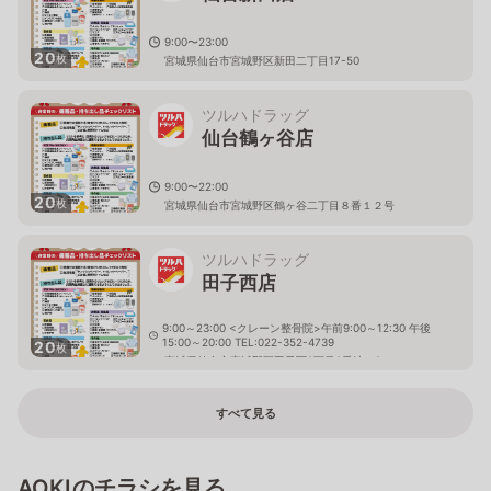
9:00〜23:00
20
枚
宮城県仙台市宮城野区新田二丁目17-50
ツルハドラッグ
仙台鶴ヶ谷店
9:00〜22:00
20
枚
宮城県仙台市宮城野区鶴ヶ谷二丁目８番１２号
ツルハドラッグ
田子西店
9:00～23:00 <クレーン整骨院>午前9:00～12:30 午後
15:00～20:00 TEL:022-352-4739
20
枚
宮城県仙台市宮城野区田子西2丁目8番地の8
すべて見る
AOKIのチラシを見る