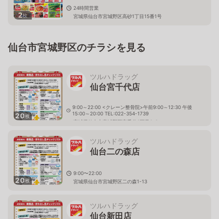
24時間営業
2
枚
宮城県仙台市宮城野区高砂1丁目15番1号
仙台市宮城野区のチラシを見る
ツルハドラッグ
仙台宮千代店
9:00～22:00 <クレーン整骨院>午前9:00～12:30 午後
15:00～20:00 TEL:022-354-1739
20
枚
宮城県仙台市宮城野区宮千代3丁目6-6
ツルハドラッグ
仙台二の森店
9:00〜22:00
20
枚
宮城県仙台市宮城野区二の森1-13
ツルハドラッグ
仙台新田店