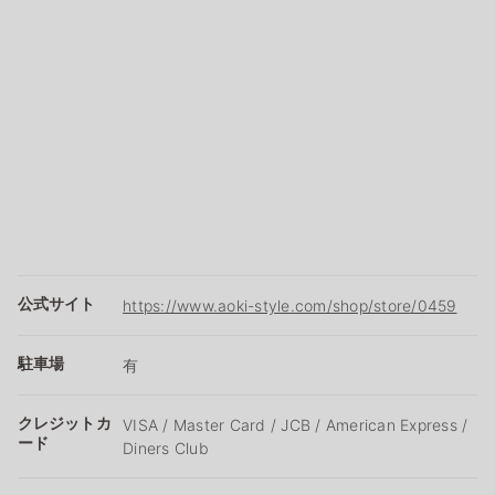
公式サイト
https://www.aoki-style.com/shop/store/0459
駐車場
有
クレジットカ
VISA / Master Card / JCB / American Express /
ード
Diners Club