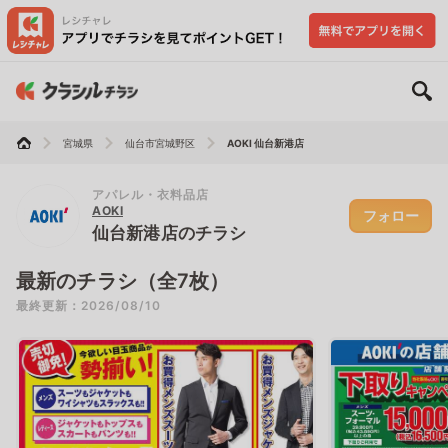
宮城県
仙台市宮城野区
AOKI 仙台新港店
アパレル・衣料品店
AOKI
フォロー
仙台新港店のチラシ
最新のチラシ（全7枚）
最終更新：2026/08/10