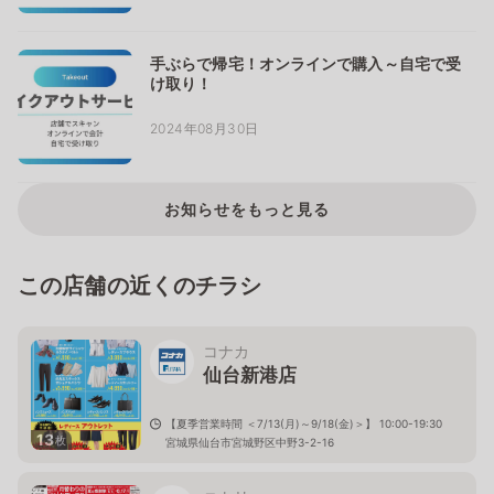
手ぶらで帰宅！オンラインで購入～自宅で受
け取り！
2024年08月30日
お知らせをもっと見る
この店舗の近くのチラシ
コナカ
仙台新港店
【夏季営業時間 ＜7/13(月)～9/18(金)＞】 10:00-19:30
13
枚
宮城県仙台市宮城野区中野3-2-16