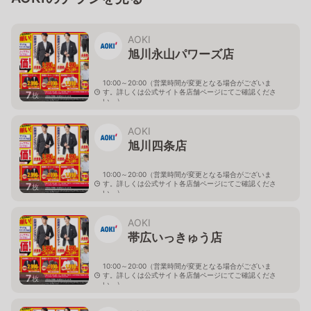
AOKI
旭川永山パワーズ店
10:00～20:00（営業時間が変更となる場合がございま
す。詳しくは公式サイト各店舗ページにてご確認くださ
7
枚
い。）
北海道旭川市永山１１条4-119-51
AOKI
旭川四条店
10:00～20:00（営業時間が変更となる場合がございま
す。詳しくは公式サイト各店舗ページにてご確認くださ
7
枚
い。）
北海道旭川市４条西2-2-3
AOKI
帯広いっきゅう店
10:00～20:00（営業時間が変更となる場合がございま
す。詳しくは公式サイト各店舗ページにてご確認くださ
7
枚
い。）
北海道帯広市西十九条南3-55-18