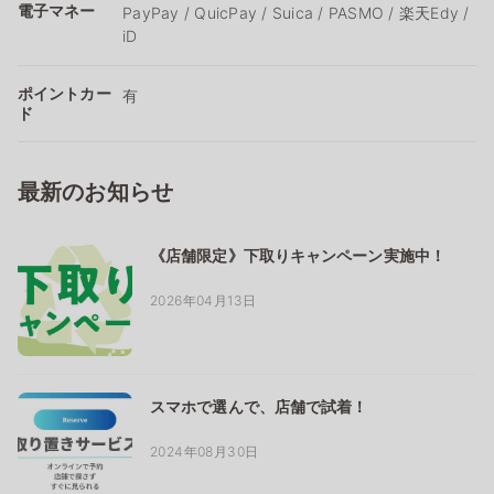
電子マネー
PayPay / QuicPay / Suica / PASMO / 楽天Edy /
iD
ポイントカー
有
ド
最新のお知らせ
《店舗限定》下取りキャンペーン実施中！
2026年04月13日
スマホで選んで、店舗で試着！
2024年08月30日