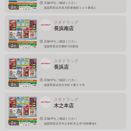
店舗HPをご確認ください
2
枚
滋賀県長浜市高月町東物部１２４番地１
スギドラッグ
長浜南店
店舗HPをご確認ください
2
枚
滋賀県長浜市勝町105番地
スギドラッグ
長浜店
店舗HPをご確認ください
2
枚
滋賀県長浜市分木町４番２９号
スギドラッグ
木之本店
店舗HPをご確認ください
2
枚
滋賀県長浜市木之本町木之本1586番地4