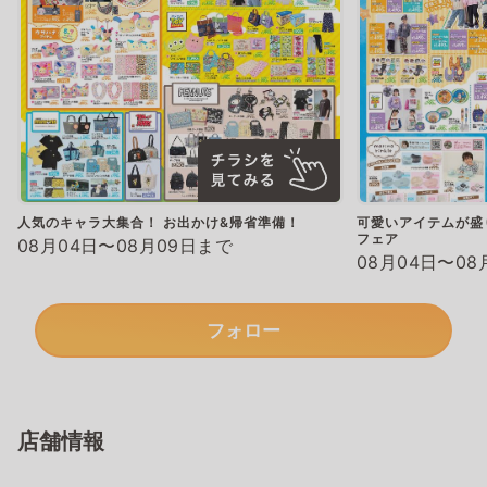
人気のキャラ大集合！ お出かけ&帰省準備！
可愛いアイテムが盛
フェア
08月04日〜08月09日まで
08月04日〜08
フォロー
店舗情報