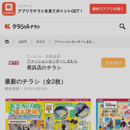
滋賀県
長浜市
ファッションセンターしまむ...
アパレル・衣料品店
ファッションセンターしまむら
フォロー
長浜店のチラシ
最新のチラシ（全2枚）
最終更新：2026/08/04