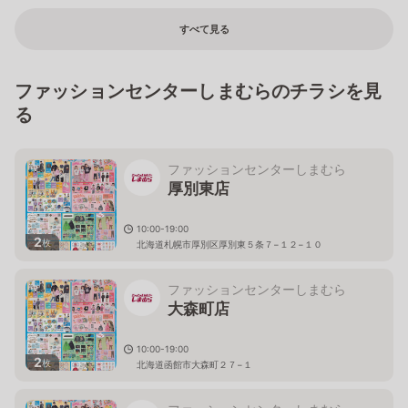
すべて見る
ファッションセンターしまむらのチラシを見
る
ファッションセンターしまむら
厚別東店
10:00-19:00
2
枚
北海道札幌市厚別区厚別東５条７−１２−１０
ファッションセンターしまむら
大森町店
10:00-19:00
2
枚
北海道函館市大森町２７−１