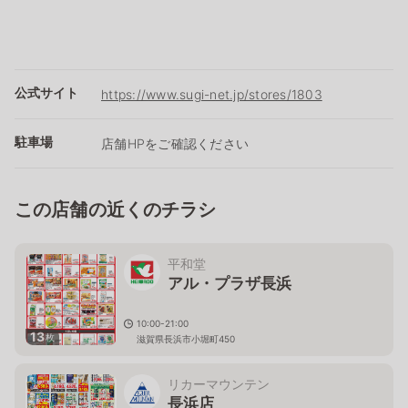
公式サイト
https://www.sugi-net.jp/stores/1803
駐車場
店舗HPをご確認ください
この店舗の近くのチラシ
平和堂
アル・プラザ長浜
10:00-21:00
13
枚
滋賀県長浜市小堀町450
リカーマウンテン
長浜店