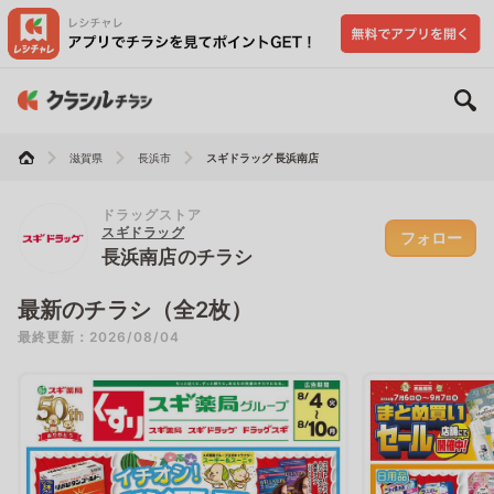
滋賀県
長浜市
スギドラッグ 長浜南店
ドラッグストア
スギドラッグ
フォロー
長浜南店のチラシ
最新のチラシ（全2枚）
最終更新：2026/08/04