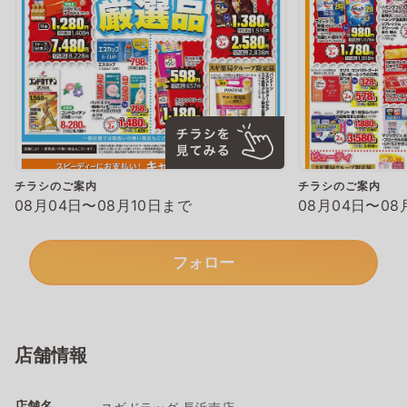
チラシのご案内
チラシのご案内
08月04日〜08月10日まで
08月04日〜08
フォロー
店舗情報
店舗名