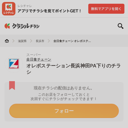
滋賀県
長浜市
全日食チェーン オレボステ...
スーパー
全日食チェーン
オレボステーション長浜神田PA下りのチラ
シ
現在チラシの配信はありません。
このお店をフォローしておくと
次回すぐにチラシがチェックできます！
フォロー