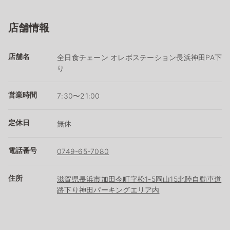
店舗情報
店舗名
全日食チェーン オレボステーション長浜神田PA下
り
営業時間
7:30〜21:00
定休日
無休
電話番号
0749-65-7080
住所
滋賀県長浜市加田今町字松1-5岡山15北陸自動車道
路下り神田パーキングエリア内