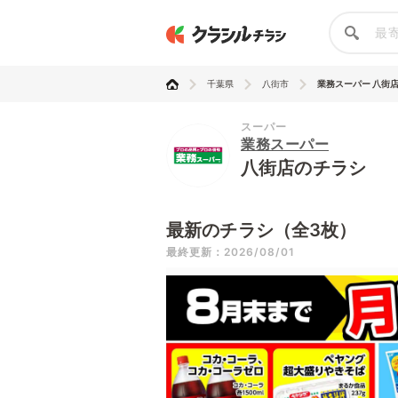
千葉県
八街市
業務スーパー 八街
スーパー
業務スーパー
八街店のチラシ
最新のチラシ（全3枚）
最終更新：2026/08/01