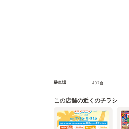
駐車場
407台
この店舗の近くのチラシ