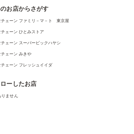
くのお店からさがす
食チェーン ファミリ－マ－ト 東京屋
食チェーン ひとみストア
食チェーン スーパービックハヤシ
食チェーン みきや
食チェーン フレッシュイイダ
ォローしたお店
ありません