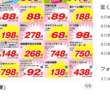
近
全日
全日
全日
全日
全日
フ
まだ
1/3
東）