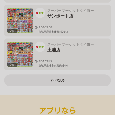
スーパーマーケットタイヨー
サンポート店
9:00-21:00
2
枚
茨城県鹿嶋市鉢形1526-3
スーパーマーケットタイヨー
土浦店
9:00-21:45
2
枚
茨城県土浦市東真鍋町4-1
すべて見る