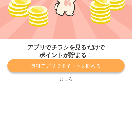
今すぐアプリをダウンロードする
アプリでチラシを見るだけで
ポイントが貯まる！
無料アプリでポイントを貯める
プライバシーポリシー
利用規約
運営会社
サービスに関してのお問い合わせ
チラシ掲載をお考えの方
とじる
Copyright© Kurashiru, Inc. All Rights Reserved.