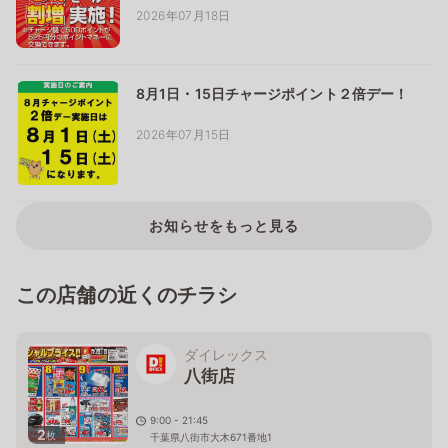
2026年07月18日
8月1日・15日チャージポイント２倍デー！
2026年07月15日
お知らせをもっと見る
この店舗の近くのチラシ
ダイレックス
八街店
9:00 - 21:45
2
枚
千葉県八街市大木671番地1