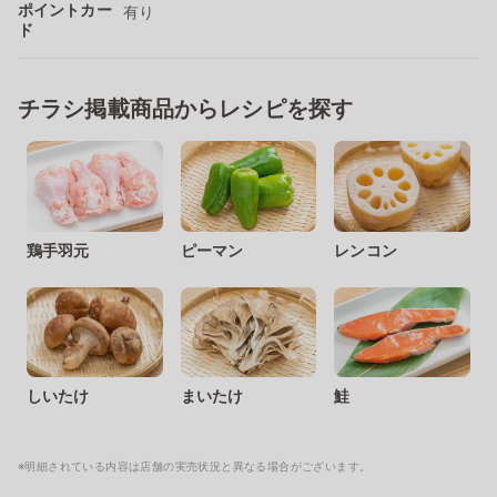
ポイントカー
有り
ド
チラシ掲載商品からレシピを探す
鶏手羽元
ピーマン
レンコン
しいたけ
まいたけ
鮭
※明細されている内容は店舗の実売状況と異なる場合がございます。