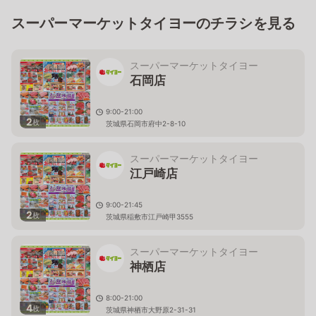
スーパーマーケットタイヨーのチラシを見る
スーパーマーケットタイヨー
石岡店
9:00-21:00
2
枚
茨城県石岡市府中2-8-10
スーパーマーケットタイヨー
江戸崎店
9:00-21:45
2
枚
茨城県稲敷市江戸崎甲3555
スーパーマーケットタイヨー
神栖店
8:00-21:00
4
枚
茨城県神栖市大野原2-31-31