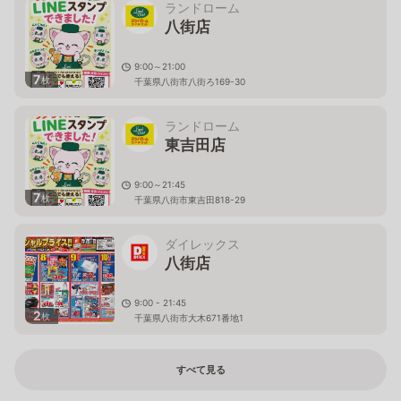
ランドローム
八街店
9:00～21:00
7
枚
千葉県八街市八街ろ169-30
ランドローム
東吉田店
9:00～21:45
7
枚
千葉県八街市東吉田818-29
ダイレックス
八街店
9:00 - 21:45
2
枚
千葉県八街市大木671番地1
すべて見る