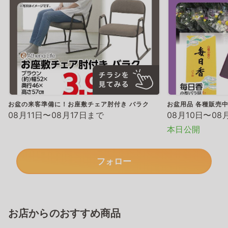
お盆の来客準備に！お座敷チェア肘付き バラク
お盆用品 各種販売
08月11日〜08月17日まで
08月10日〜08
本日公開
フォロー
お店からのおすすめ商品