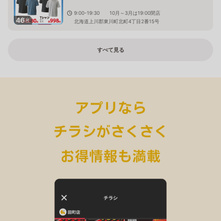
9:00-19:30 10月～3月は19:00閉店
46
枚
北海道上川郡東川町北町4丁目2番15号
すべて見る