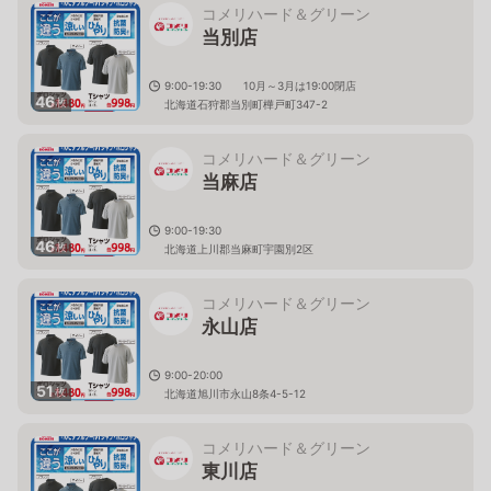
コメリハード＆グリーン
当別店
9:00-19:30 10月～3月は19:00閉店
46
枚
北海道石狩郡当別町樺戸町347-2
コメリハード＆グリーン
当麻店
9:00-19:30
46
枚
北海道上川郡当麻町宇園別2区
コメリハード＆グリーン
永山店
9:00-20:00
51
枚
北海道旭川市永山8条4-5-12
コメリハード＆グリーン
東川店