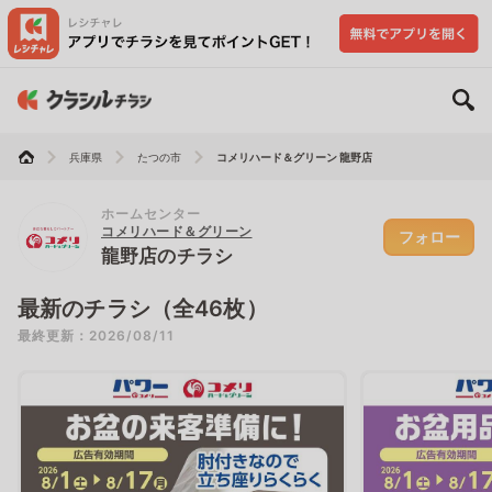
兵庫県
たつの市
コメリハード＆グリーン 龍野店
ホームセンター
コメリハード＆グリーン
フォロー
龍野店のチラシ
最新のチラシ（全46枚）
最終更新：2026/08/11