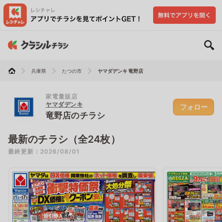
兵庫県
たつの市
ヤマダデンキ 竜野店
家電量販店
ヤマダデンキ
フォロー
竜野店のチラシ
最新のチラシ（全24枚）
最終更新：2026/08/01