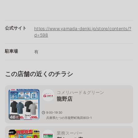
公式サイト
https://www.yamada-denki.jp/store/contents/?
d=598
駐車場
有
この店舗の近くのチラシ
コメリハード＆グリーン
龍野店
9:00-19:30
46
枚
兵庫県たつの市龍野町島田803-1
業務スーパー