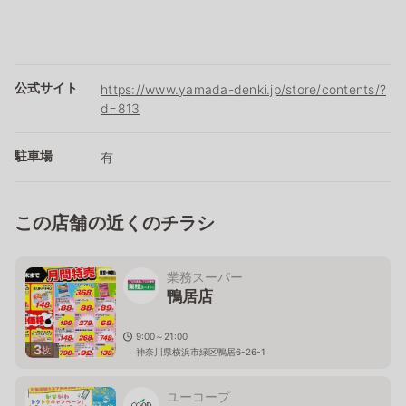
公式サイト
https://www.yamada-denki.jp/store/contents/?
d=813
駐車場
有
この店舗の近くのチラシ
業務スーパー
鴨居店
9:00～21:00
3
枚
神奈川県横浜市緑区鴨居6-26-1
ユーコープ