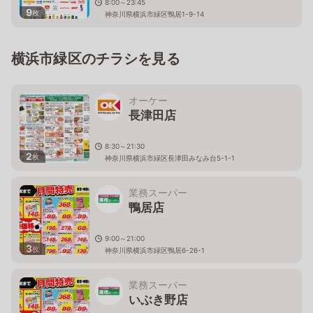
8:00～23:45
9
枚
神奈川県横浜市緑区鴨居1-9-14
横浜市緑区のチラシを見る
オーケー
長津田店
8:30～21:30
2
枚
神奈川県横浜市緑区長津田みなみ台5-1-1
業務スーパー
鴨居店
9:00～21:00
3
枚
神奈川県横浜市緑区鴨居6-26-1
業務スーパー
いぶき野店