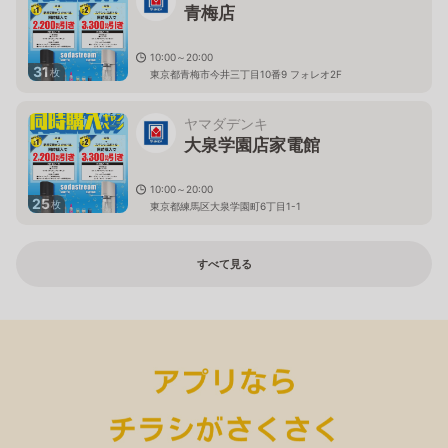
青梅店
10:00～20:00
31
枚
東京都青梅市今井三丁目10番9 フォレオ2F
ヤマダデンキ
大泉学園店家電館
10:00～20:00
25
枚
東京都練馬区大泉学園町6丁目1-1
すべて見る