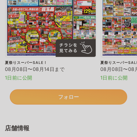
夏祭りスーパーSALE！
夏祭りスーパーSAL
08月08日〜08月14日まで
08月08日〜08
1日前に公開
1日前に公開
フォロー
店舗情報