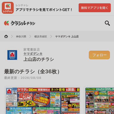
神奈川県
横浜市緑区
ヤマダデンキ 上山店
家電量販店
ヤマダデンキ
フォロー
上山店のチラシ
最新のチラシ（全36枚）
最終更新：2026/08/08