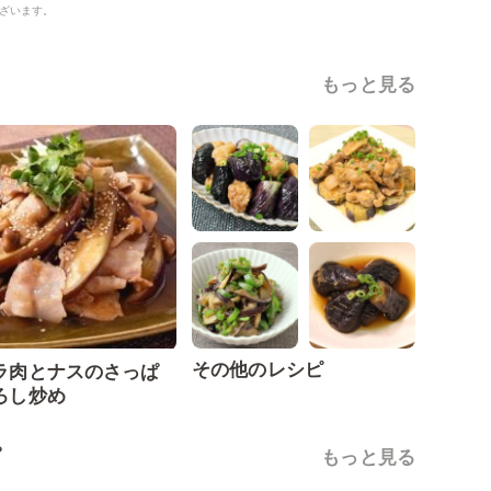
ざいます。
もっと見る
その他のレシピ
ラ肉とナスのさっぱ
ろし炒め
ピ
もっと見る