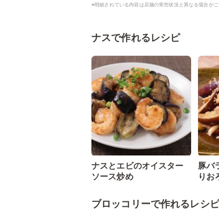
※明細されている内容は店舗の実売状況と異なる場合がご
ナスで作れるレシピ
ナスとエビのオイスター
豚バ
ソース炒め
りお
ブロッコリーで作れるレシ