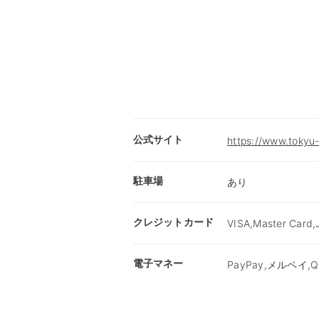
公式サイト
https://www.tokyu-
駐車場
あり
クレジットカード
VISA,Master Card,
電子マネー
PayPay,メルペイ,Qu