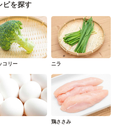
シピを探す
ッコリー
ニラ
鶏ささみ