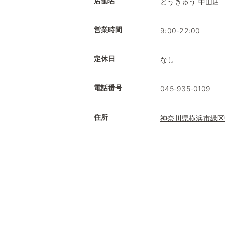
店舗名
とうきゅう 中山店
営業時間
9:00-22:00
定休日
なし
電話番号
045-935-0109
住所
神奈川県横浜市緑区中