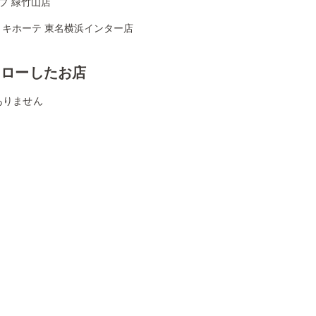
プ 緑竹山店
・キホーテ 東名横浜インター店
ォローしたお店
ありません