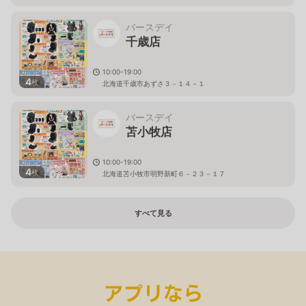
バースデイ
千歳店
10:00-19:00
4
枚
北海道千歳市あずさ３－１４－１
バースデイ
苫小牧店
10:00-19:00
4
枚
北海道苫小牧市明野新町６－２３－１７
すべて見る