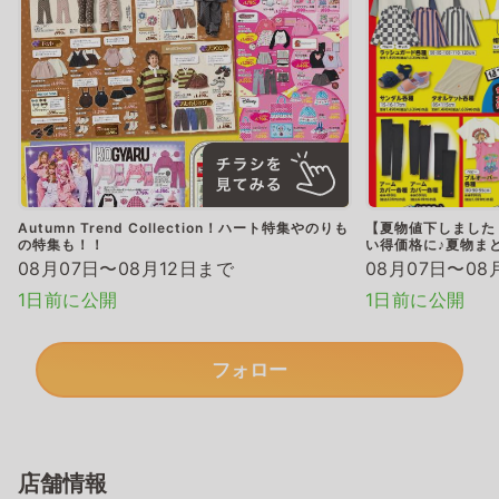
Autumn Trend Collection！ハート特集やのりも
【夏物値下しました
の特集も！！
い得価格に♪夏物ま
08月07日〜08月12日まで
08月07日〜08
1日前に公開
1日前に公開
フォロー
店舗情報