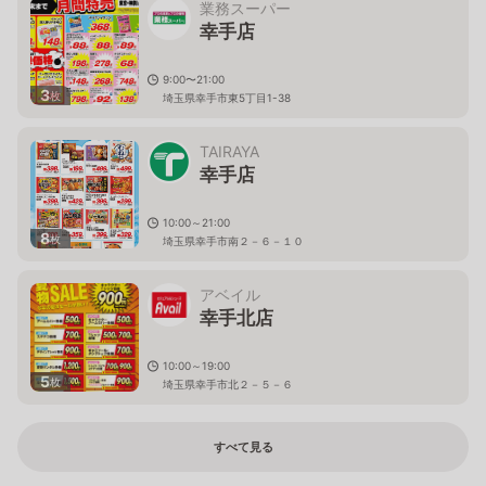
業務スーパー
幸手店
9:00〜21:00
3
枚
埼玉県幸手市東5丁目1-38
TAIRAYA
幸手店
10:00～21:00
8
枚
埼玉県幸手市南２－６－１０
アベイル
幸手北店
10:00～19:00
5
枚
埼玉県幸手市北２－５－６
すべて見る