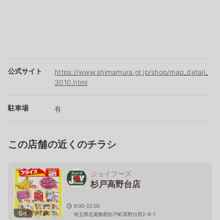
公式サイト
https://www.shimamura.gr.jp/shop/map_detail_
3010.html
駐車場
有
この店舗の近くのチラシ
ジョイフーズ
杉戸高野台店
9:00-22:00
6
枚
埼玉県北葛飾郡杉戸町高野台西2-6-1