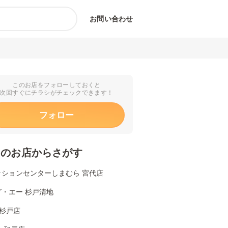
お問い合わせ
このお店をフォローしておくと
次回すぐにチラシがチェックできます！
フォロー
くのお店からさがす
ッションセンターしまむら 宮代店
グ・エー 杉戸清地
I 杉戸店