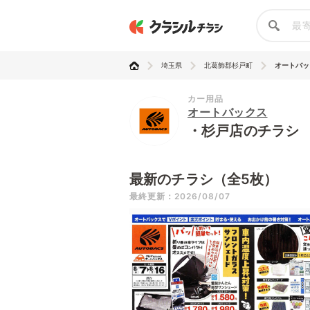
埼玉県
北葛飾郡杉戸町
オートバッ
カー用品
オートバックス
・杉戸店のチラシ
最新のチラシ（全5枚）
最終更新：2026/08/07