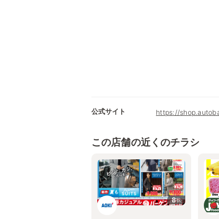
公式サイト
https://shop.autob
この店舗の近くのチラシ
8
枚