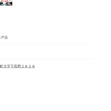
杉戸店
町大字下高野２８３８