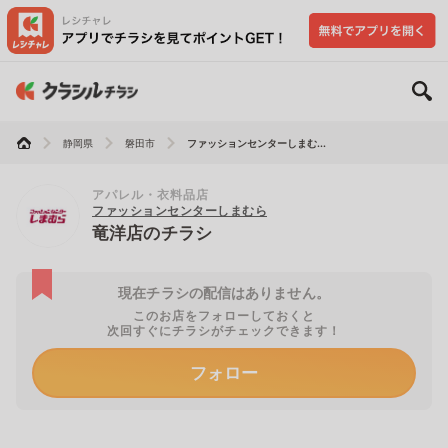
静岡県
磐田市
ファッションセンターしまむ...
アパレル・衣料品店
ファッションセンターしまむら
竜洋店のチラシ
現在チラシの配信はありません。
このお店をフォローしておくと
次回すぐにチラシがチェックできます！
フォロー