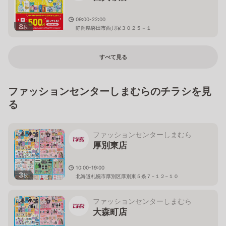
09:00-22:00
8
枚
静岡県磐田市西貝塚３０２５－１
すべて見る
ファッションセンターしまむらのチラシを見
る
ファッションセンターしまむら
厚別東店
10:00-19:00
3
枚
北海道札幌市厚別区厚別東５条７−１２−１０
ファッションセンターしまむら
大森町店