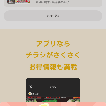
6
枚
埼玉県川越市大字的場840番地1
すべて見る