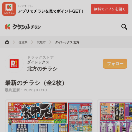
佐賀県
武雄市
ダイレックス 北方
ドラッグストア
ダイレックス
フォロー
北方のチラシ
最新のチラシ（全2枚）
最終更新：2026/07/10