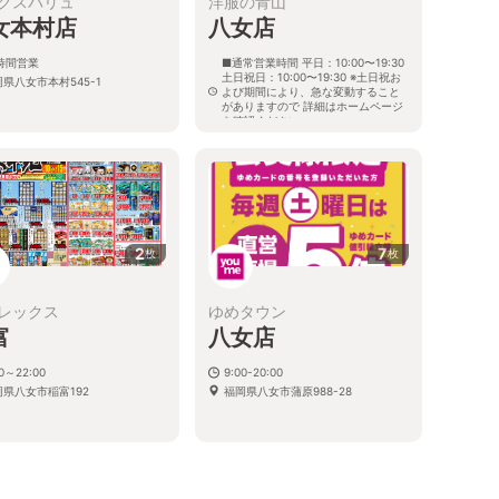
クスバリュ
洋服の青山
女本村店
八女店
4時間営業
■通常営業時間 平日：10:00〜19:30
土日祝日：10:00〜19:30 ※土日祝お
県八女市本村545-1
よび期間により、急な変動すること
がありますので 詳細はホームページ
を確認ください
福岡県八女市大字本村933番1
2
7
枚
枚
レックス
ゆめタウン
富
八女店
00～22:00
9:00-20:00
岡県八女市稲富192
福岡県八女市蒲原988-28