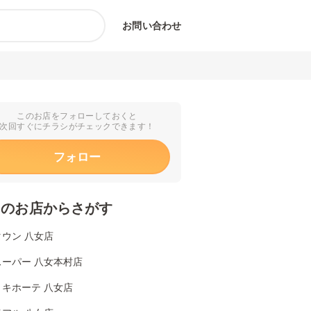
お問い合わせ
このお店をフォローしておくと
次回すぐにチラシがチェックできます！
フォロー
くのお店からさがす
ウン 八女店
スーパー 八女本村店
・キホーテ 八女店