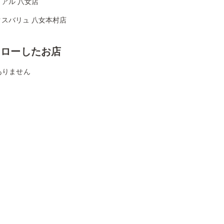
アル 八女店
クスバリュ 八女本村店
ォローしたお店
ありません