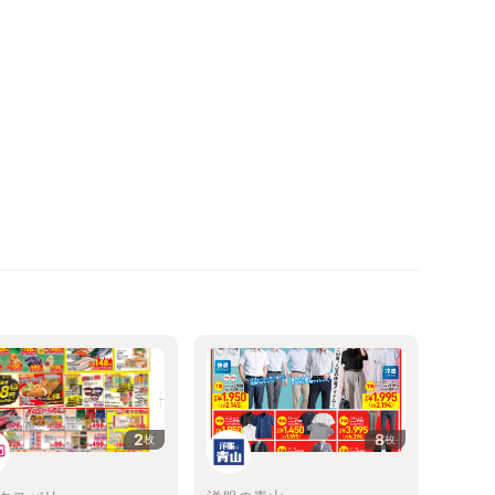
2
8
枚
枚