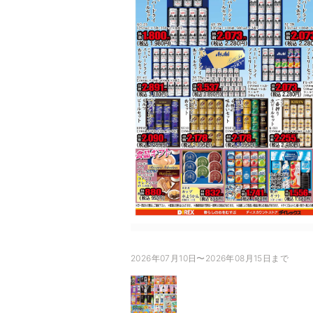
2026年07月10日〜2026年08月15日まで