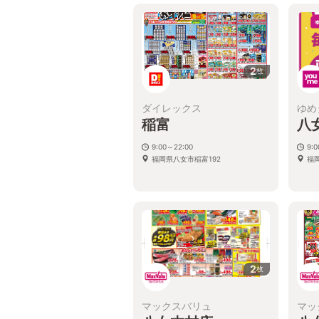
2
枚
ダイレックス
ゆめ
稲富
八
9:00～22:00
9:0
福岡県八女市稲富192
福岡
2
枚
マックスバリュ
マッ