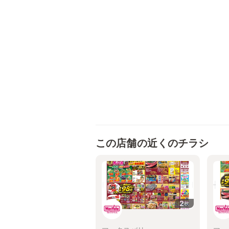
この店舗の近くのチラシ
2
枚