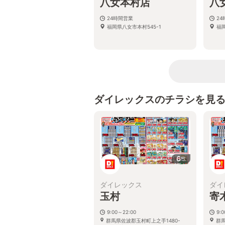
八女本村店
八
24時間営業
2
福岡県八女市本村545-1
福
ダイレックスのチラシを見
6
枚
ダイレックス
ダイ
玉村
寄
9:00～22:00
9:
群馬県佐波郡玉村町上之手1480-
群