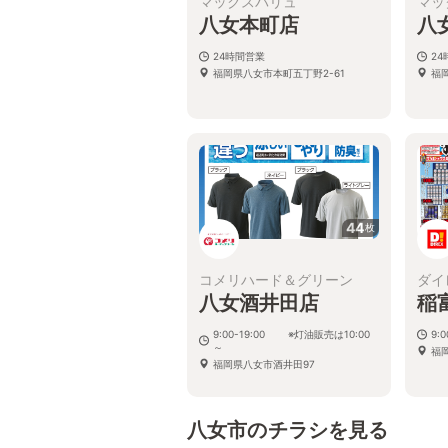
マックスバリュ
マッ
八女本町店
八
24時間営業
2
福岡県八女市本町五丁野2-61
福岡
44
枚
コメリハード＆グリーン
ダイ
八女酒井田店
稲
9:00-19:00 ※灯油販売は10:00
9:
～
福
福岡県八女市酒井田97
八女市のチラシを見る