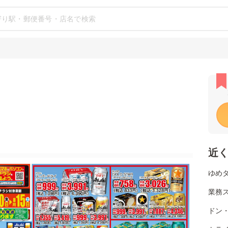
近
ゆめタ
業務
ドン