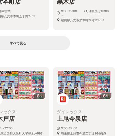
女本町店
黒木店
4時間営業
9:00-19:00 ※灯油販売は10:00
～
岡県八女市本町五丁野2-61
福岡県八女市黒木町本分1240-1
すべて見る
る
6
6
枚
枚
レックス
ダイレックス
木戸店
上尾今泉店
00〜22:00
9:00-22:00
馬県邑楽郡大泉町大字寄木戸993
埼玉県上尾市今泉二丁目26番地5