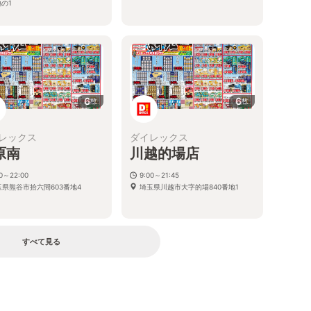
の1
6
6
枚
枚
レックス
ダイレックス
原南
川越的場店
00～22:00
9:00～21:45
玉県熊谷市拾六間603番地4
埼玉県川越市大字的場840番地1
すべて見る