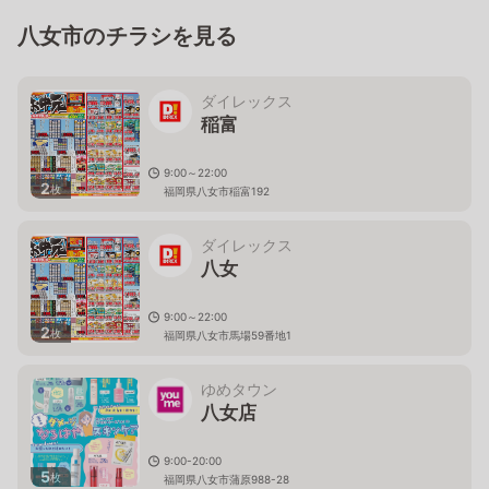
八女市のチラシを見る
ダイレックス
稲富
9:00～22:00
2
枚
福岡県八女市稲富192
ダイレックス
八女
9:00～22:00
2
枚
福岡県八女市馬場59番地1
ゆめタウン
八女店
9:00-20:00
5
枚
福岡県八女市蒲原988-28