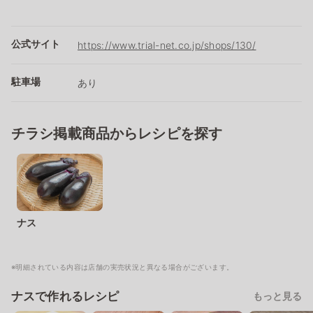
公式サイト
https://www.trial-net.co.jp/shops/130/
駐車場
あり
チラシ掲載商品からレシピを探す
ナス
※明細されている内容は店舗の実売状況と異なる場合がございます。
ナスで作れるレシピ
もっと見る