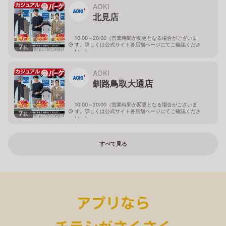
AOKI
北見店
10:00～20:00（営業時間が変更となる場合がございま
す。詳しくは公式サイト各店舗ページにてご確認くださ
7
枚
い。）
北海道北見市中央三輪2-403-2
AOKI
釧路鳥取大通店
10:00～20:00（営業時間が変更となる場合がございま
す。詳しくは公式サイト各店舗ページにてご確認くださ
7
枚
い。）
北海道釧路市鳥取大通2-6-13 アクロスプラザ鳥取大通
すべて見る