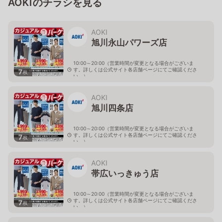
AOKIのチラシを見る
AOKI
旭川永山パワーズ店
10:00～20:00（営業時間が変更となる場合がございま
す。詳しくは公式サイト各店舗ページにてご確認くださ
7
枚
い。）
北海道旭川市永山１１条4-119-51
AOKI
旭川四条店
10:00～20:00（営業時間が変更となる場合がございま
す。詳しくは公式サイト各店舗ページにてご確認くださ
7
枚
い。）
北海道旭川市４条西2-2-3
AOKI
帯広いっきゅう店
10:00～20:00（営業時間が変更となる場合がございま
す。詳しくは公式サイト各店舗ページにてご確認くださ
7
枚
い。）
北海道帯広市西十九条南3-55-18