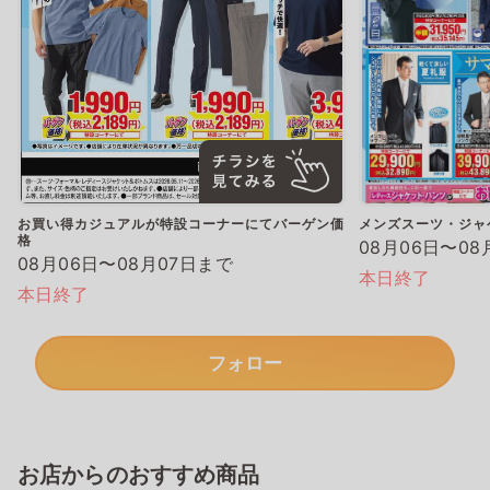
お買い得カジュアルが特設コーナーにてバーゲン価
メンズスーツ・ジャ
格
08月06日〜08
08月06日〜08月07日まで
本日終了
本日終了
フォロー
お店からのおすすめ商品