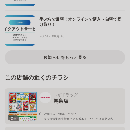
手ぶらで帰宅！オンラインで購入～自宅で受
け取り！
2024年08月30日
お知らせをもっと見る
この店舗の近くのチラシ
スギドラッグ
鴻巣店
店舗HPをご確認ください
2
枚
埼玉県鴻巣市北新宿２２５番地１ ウニクス鴻巣店内