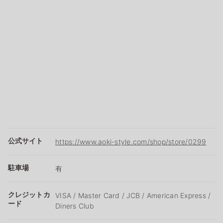
公式サイト
https://www.aoki-style.com/shop/store/0299
駐車場
有
クレジットカ
VISA / Master Card / JCB / American Express /
ード
Diners Club