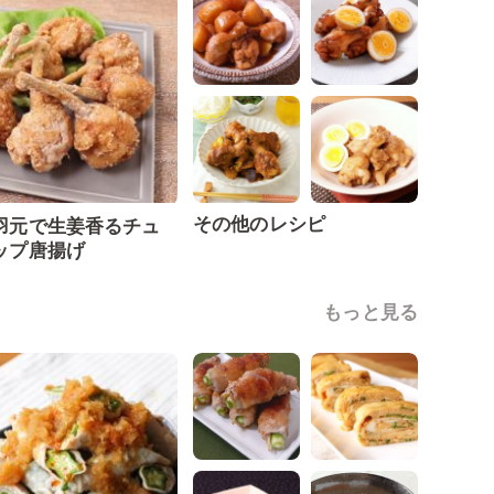
その他のレシピ
羽元で生姜香るチュ
ップ唐揚げ
もっと見る