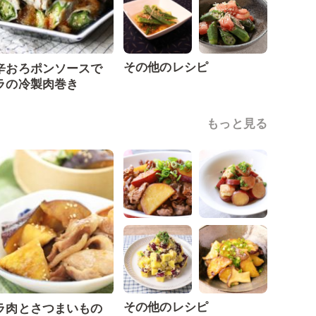
その他のレシピ
辛おろポンソースで
ラの冷製肉巻き
もっと見る
その他のレシピ
ラ肉とさつまいもの