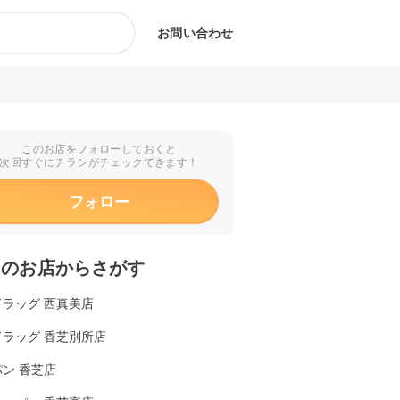
お問い合わせ
このお店をフォローしておくと
次回すぐにチラシがチェックできます！
フォロー
くのお店からさがす
ドラッグ 西真美店
ドラッグ 香芝別所店
ン 香芝店