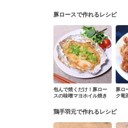
豚ロースで作れるレシピ
包んで焼くだけ！豚ロー
豚ロ
スの味噌マヨホイル焼き
ク竜
鶏手羽元で作れるレシピ