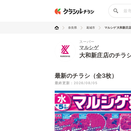
奈良県
葛城市
マルシゲ 大和新庄
スーパー
マルシゲ
大和新庄店のチラ
最新のチラシ（全3枚）
最終更新：2026/08/05