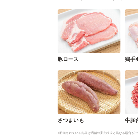
豚ロース
鶏手
さつまいも
牛豚
※明細されている内容は店舗の実売状況と異なる場合がご