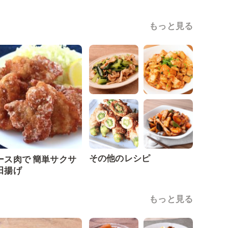
もっと見る
その他のレシピ
ース肉で 簡単サクサ
田揚げ
もっと見る