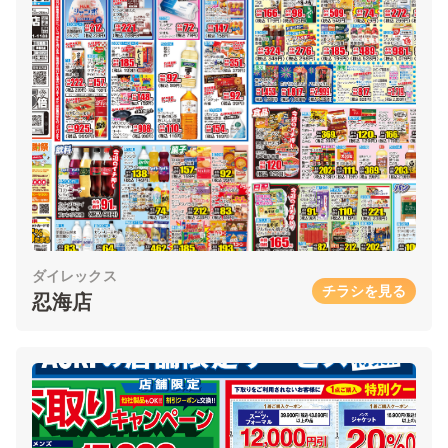
ダイレックス
チラシを見る
忍海店