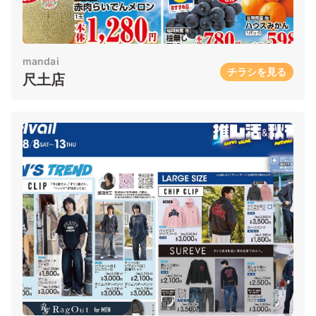
mandai
チラシを見る
尺土店