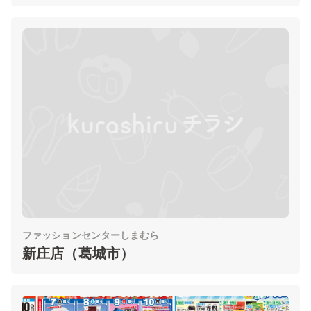
ファッションセンターしまむら
新庄店（葛城市）