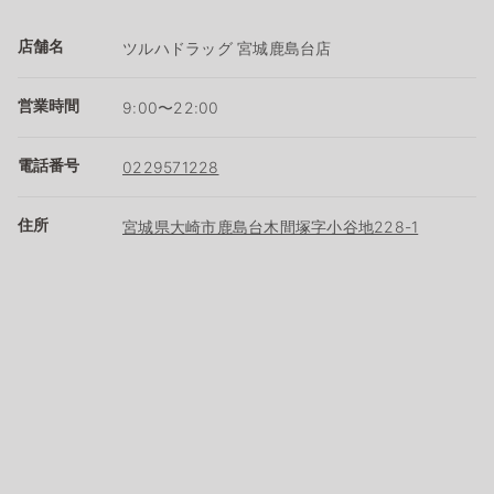
店舗名
ツルハドラッグ 宮城鹿島台店
営業時間
9:00〜22:00
電話番号
0229571228
住所
宮城県大崎市鹿島台木間塚字小谷地228-1