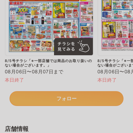
8/5号チラシ「※一部店舗では商品のお取り扱いの
8/5号チラシ「※
ない場合がございます。」
ない場合がございま
08月06日〜08月07日まで
08月06日〜08
本日終了
本日終了
フォロー
店舗情報