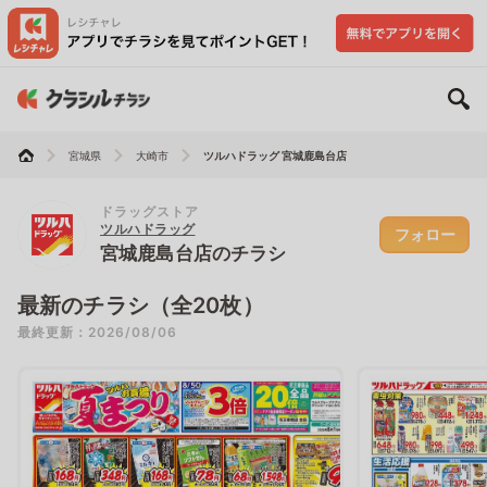
宮城県
大崎市
ツルハドラッグ 宮城鹿島台店
ドラッグストア
ツルハドラッグ
フォロー
宮城鹿島台店のチラシ
最新のチラシ（全20枚）
最終更新：2026/08/06