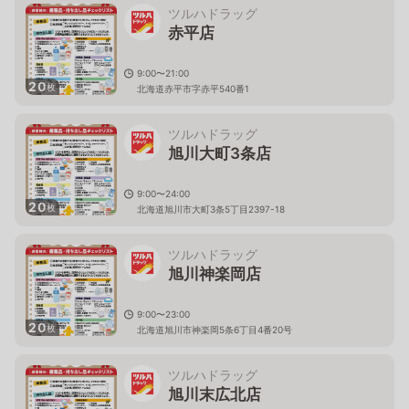
ツルハドラッグ
赤平店
9:00〜21:00
20
枚
北海道赤平市字赤平540番1
ツルハドラッグ
旭川大町3条店
9:00〜24:00
20
枚
北海道旭川市大町3条5丁目2397-18
ツルハドラッグ
旭川神楽岡店
9:00〜23:00
20
枚
北海道旭川市神楽岡5条6丁目4番20号
ツルハドラッグ
旭川末広北店