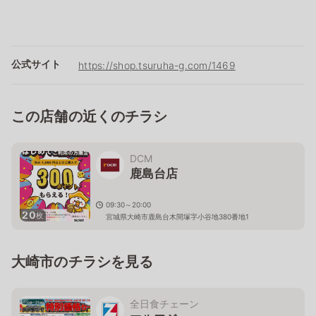
公式サイト
https://shop.tsuruha-g.com/1469
この店舗の近くのチラシ
DCM
鹿島台店
09:30～20:00
20
枚
宮城県大崎市鹿島台木間塚字小谷地380番地1
大崎市のチラシを見る
全日食チェーン