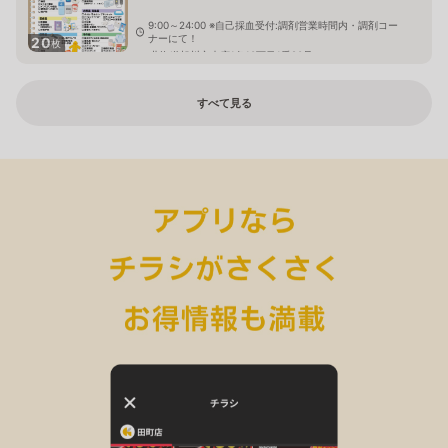
9:00～24:00 ※自己採血受付:調剤営業時間内・調剤コー
ナーにて！
20
枚
北海道旭川市末広1条10丁目1番20号
すべて見る