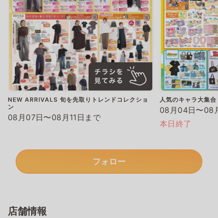
NEW ARRIVALS 旬を先取りトレンドコレクショ
人気のキャラ大集合
ン
08月04日〜08
08月07日〜08月11日まで
本日終了
フォロー
店舗情報