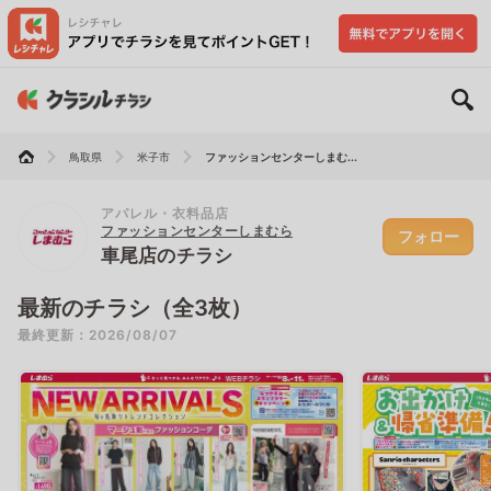
鳥取県
米子市
ファッションセンターしまむ...
アパレル・衣料品店
ファッションセンターしまむら
フォロー
車尾店のチラシ
最新のチラシ（全3枚）
最終更新：2026/08/07