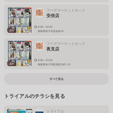
フーズマーケットホック
安倍店
9:00～22:00
4
枚
鳥取県米子市彦名町24
フーズマーケットホック
夜見店
9:00～22:00
4
枚
鳥取県米子市夜見町2921-10
すべて見る
トライアルのチラシを見る
トライアル