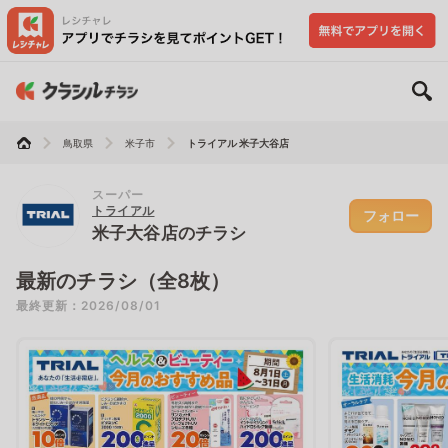
鳥取県
米子市
トライアル 米子大谷店
スーパー
トライアル
フォロー
米子大谷店のチラシ
最新のチラシ（全8枚）
最終更新：2026/08/01