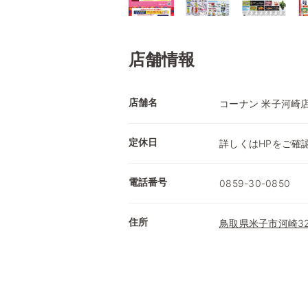
店舗情報
店舗名
コーナン 米子河崎
定休日
詳しくはHPをご確
電話番号
0859-30-0850
住所
鳥取県米子市河崎324