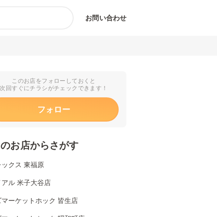
お問い合わせ
このお店をフォローしておくと
次回すぐにチラシがチェックできます！
フォロー
くのお店からさがす
ックス 東福原
イアル 米子大谷店
ズマーケットホック 皆生店