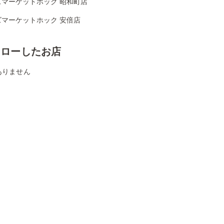
ズマーケットホック 昭和町店
ズマーケットホック 安倍店
ォローしたお店
ありません