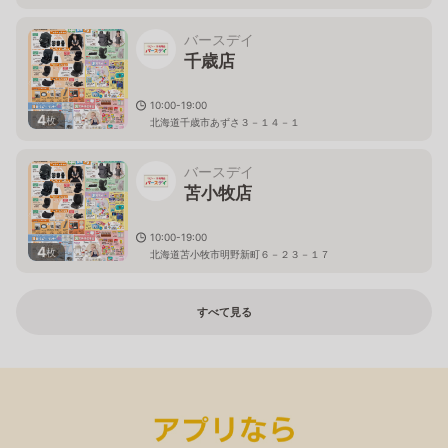
バースデイ
千歳店
10:00-19:00
4
枚
北海道千歳市あずさ３－１４－１
バースデイ
苫小牧店
10:00-19:00
4
枚
北海道苫小牧市明野新町６－２３－１７
すべて見る