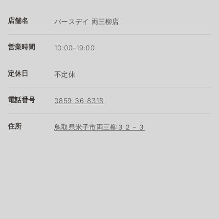
店舗名
バースデイ 両三柳店
営業時間
10:00-19:00
定休日
不定休
電話番号
0859-36-8318
住所
鳥取県米子市両三柳３２－３