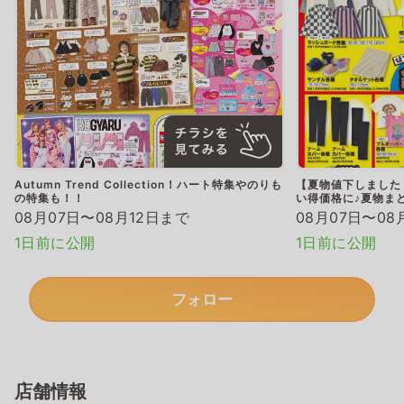
Autumn Trend Collection！ハート特集やのりも
【夏物値下しました
の特集も！！
い得価格に♪夏物ま
08月07日〜08月12日まで
08月07日〜08
1日前に公開
1日前に公開
フォロー
店舗情報