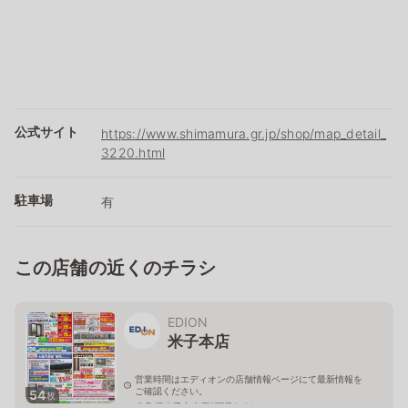
公式サイト
https://www.shimamura.gr.jp/shop/map_detail_
3220.html
駐車場
有
この店舗の近くのチラシ
EDION
米子本店
営業時間はエディオンの店舗情報ページにて最新情報を
ご確認ください。
54
枚
鳥取県米子市米原5丁目6-31