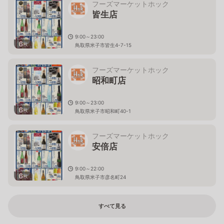
フーズマーケットホック
皆生店
9:00～23:00
6
枚
鳥取県米子市皆生4-7-15
フーズマーケットホック
昭和町店
9:00～23:00
6
枚
鳥取県米子市昭和町40-1
フーズマーケットホック
安倍店
9:00～22:00
6
枚
鳥取県米子市彦名町24
すべて見る