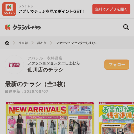
東京都
調布市
ファッションセンターしまむ...
アパレル・衣料品店
ファッションセンターしまむら
フォロー
仙川店のチラシ
最新のチラシ（全3枚）
最終更新：2026/08/07