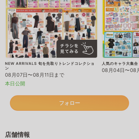
NEW ARRIVALS 旬を先取りトレンドコレクショ
人気のキャラ大集合
ン
08月04日〜08
08月07日〜08月11日まで
本日公開
フォロー
店舗情報