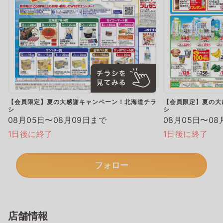
【会員限定】夏の大感謝キャンペーン！北海道チラ
【会員限定】夏の大
シ
シ
08月05日〜08月09日まで
08月05日〜08
1日後に終了
1日後に終了
フォロー
店舗情報