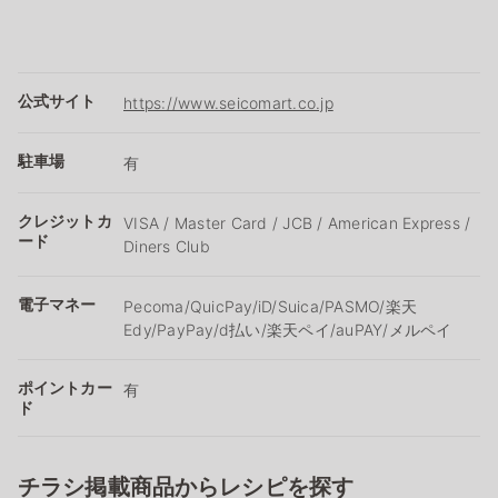
公式サイト
https://www.seicomart.co.jp
駐車場
有
クレジットカ
VISA / Master Card / JCB / American Express /
ード
Diners Club
電子マネー
Pecoma/QuicPay/iD/Suica/PASMO/楽天
Edy/PayPay/d払い/楽天ペイ/auPAY/メルペイ
ポイントカー
有
ド
チラシ掲載商品からレシピを探す