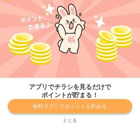
今すぐアプリをダウンロードする
アプリでチラシを見るだけで
ポイントが貯まる！
無料アプリでポイントを貯める
プライバシーポリシー
利用規約
運営会社
サービスに関してのお問い合わせ
チラシ掲載をお考えの方
とじる
Copyright© Kurashiru, Inc. All Rights Reserved.