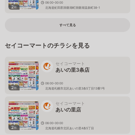
06:00-00:00
2
枚
北海道虻田郡洞爺湖町洞爺湖温泉町38-1
すべて見る
セイコーマートのチラシを見る
セイコーマート
あいの里3条店
06:00-00:00
2
枚
北海道札幌市北区あいの里3条5丁目13番1号
セイコーマート
あいの里店
06:00-00:00
2
枚
北海道札幌市北区あいの里4条5丁目