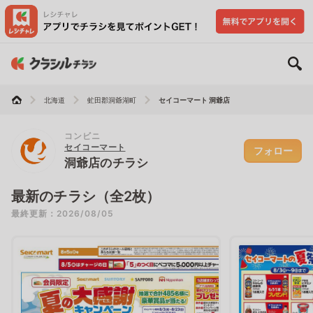
北海道
虻田郡洞爺湖町
セイコーマート 洞爺店
コンビニ
セイコーマート
フォロー
洞爺店のチラシ
最新のチラシ（全2枚）
最終更新：2026/08/05