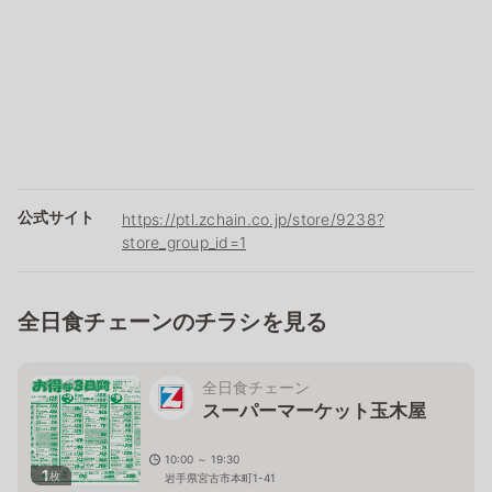
公式サイト
https://ptl.zchain.co.jp/store/9238?
store_group_id=1
全日食チェーンのチラシを見る
全日食チェーン
スーパーマーケット玉木屋
10:00 ～ 19:30
1
枚
岩手県宮古市本町1-41