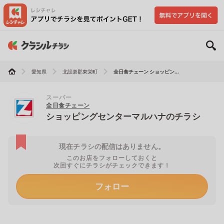
愛知県
北設楽郡東栄町
全日食チェーン ショッピン...
スーパー
全日食チェーン
ショッピングセンターマルハナのチラシ
現在チラシの配信はありません。
このお店をフォローしておくと
次回すぐにチラシがチェックできます！
フォロー