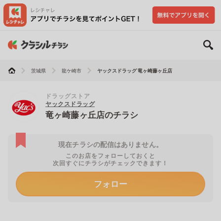
茨城県
龍ケ崎市
ヤックスドラッグ 竜ヶ崎藤ヶ丘店
ドラッグストア
ヤックスドラッグ
竜ヶ崎藤ヶ丘店のチラシ
現在チラシの配信はありません。
このお店をフォローしておくと
次回すぐにチラシがチェックできます！
フォロー