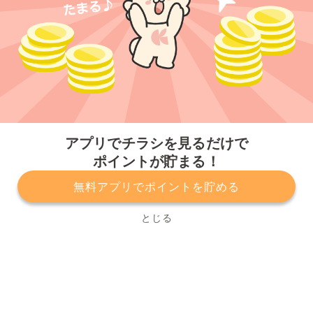
今すぐアプリをダウンロードする
アプリでチラシを見るだけで
ポイントが貯まる！
無料アプリでポイントを貯める
プライバシーポリシー
利用規約
運営会社
サービスに関してのお問い合わせ
チラシ掲載をお考えの方
とじる
Copyright© Kurashiru, Inc. All Rights Reserved.