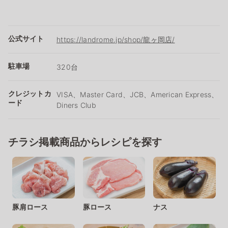
公式サイト
https://landrome.jp/shop/龍ヶ岡店/
駐車場
320台
クレジットカ
VISA、Master Card、JCB、American Express、
ード
Diners Club
チラシ掲載商品からレシピを探す
豚肩ロース
豚ロース
ナス