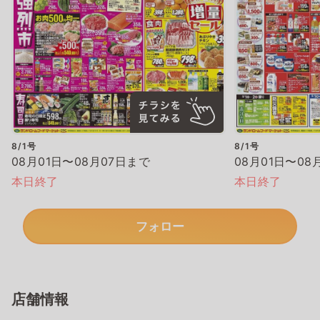
8/1号
8/1号
08月01日〜08月07日まで
08月01日〜08
本日終了
本日終了
フォロー
店舗情報