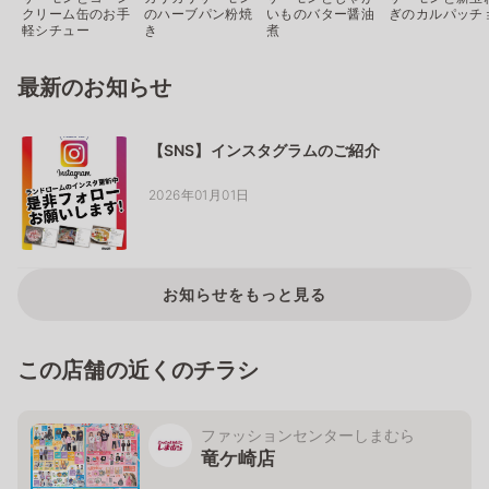
クリーム缶のお手
のハーブパン粉焼
いものバター醤油
ぎのカルパッチ
軽シチュー
き
煮
最新のお知らせ
【SNS】インスタグラムのご紹介
2026年01月01日
お知らせをもっと見る
この店舗の近くのチラシ
ファッションセンターしまむら
竜ケ崎店