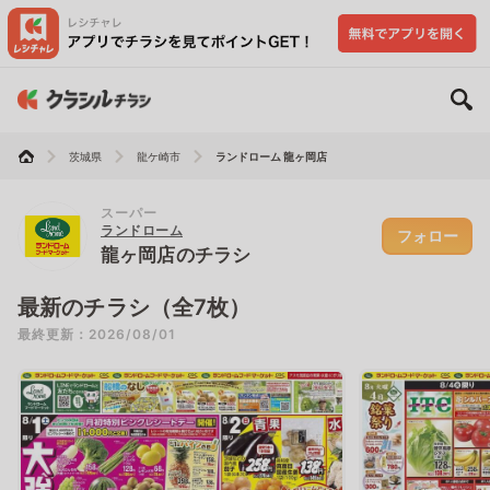
茨城県
龍ケ崎市
ランドローム 龍ヶ岡店
スーパー
ランドローム
フォロー
龍ヶ岡店のチラシ
最新のチラシ（全7枚）
最終更新：2026/08/01