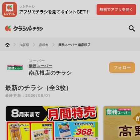
滋賀県
彦根市
業務スーパー 南彦根店
スーパー
業務スーパー
フォロー
南彦根店のチラシ
最新のチラシ（全3枚）
最終更新：2026/08/01