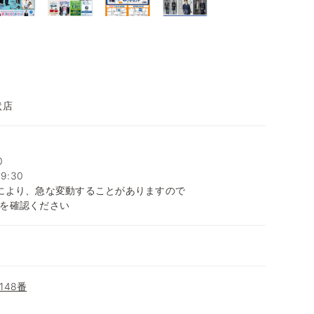
状店
0
9:30
により、急な変動することがありますので
を確認ください
48番