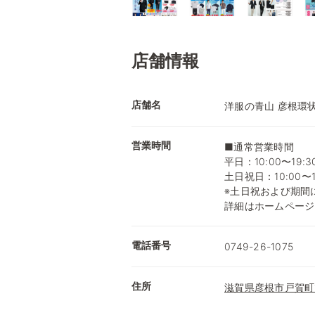
店舗情報
店舗名
洋服の青山 彦根環
営業時間
■通常営業時間
平日：10:00〜19:3
土日祝日：10:00〜1
※土日祝および期間
詳細はホームページ
電話番号
0749-26-1075
住所
滋賀県彦根市戸賀町1