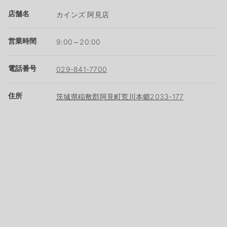
店舗名
カインズ 阿見店
営業時間
9:00～20:00
電話番号
029-841-7700
住所
茨城県稲敷郡阿見町荒川本郷2033-177