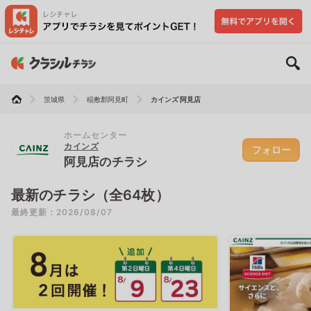
茨城県
稲敷郡阿見町
カインズ 阿見店
ホームセンター
カインズ
フォロー
阿見店のチラシ
最新のチラシ（全64枚）
最終更新：2026/08/07