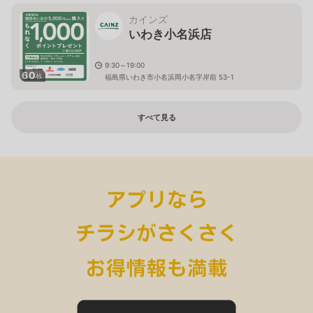
カインズ
いわき小名浜店
9:30～19:00
60
枚
福島県いわき市小名浜岡小名字岸前 53-1
すべて見る