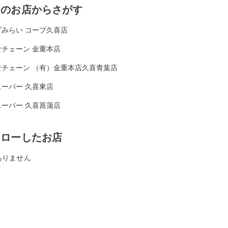
くのお店からさがす
プみらい コープ久喜店
食チェーン 金重本店
食チェーン （有）金重本店久喜青葉店
スーパー 久喜東店
スーパー 久喜菖蒲店
ォローしたお店
ありません