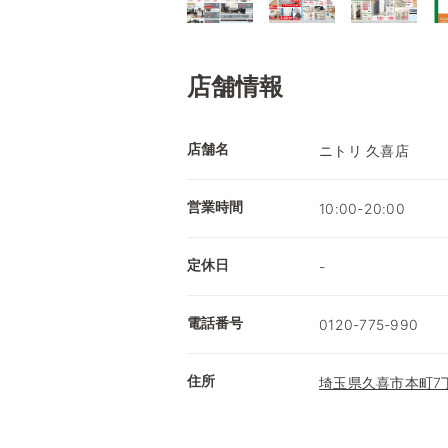
店舗情報
店舗名
ニトリ 久喜店
営業時間
10:00-20:00
定休日
-
電話番号
0120-775-990
住所
埼玉県久喜市本町7丁