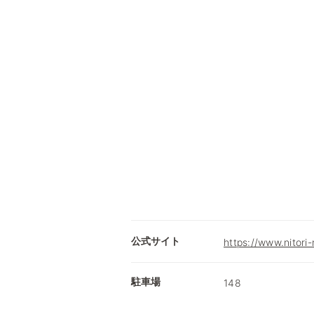
公式サイト
https://www.nitori-
駐車場
148