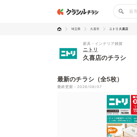
埼玉県
久喜市
ニトリ 久喜店
家具・インテリア雑貨
ニトリ
久喜店のチラシ
最新のチラシ（全5枚）
最終更新：2026/08/07