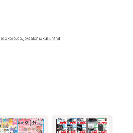
idokoro.co.jp/salons/kuki.html