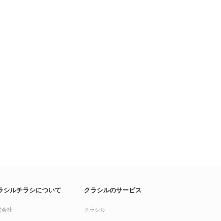
ラシルチラシについて
クラシルのサービス
営会社
クラシル