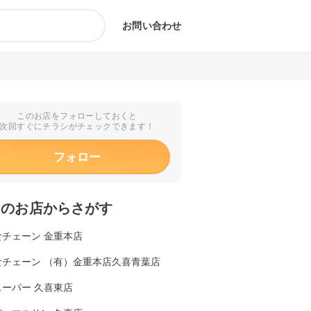
お問い合わせ
このお店をフォローしておくと
次回すぐにチラシがチェックできます！
フォロー
くのお店からさがす
食チェーン 金重本店
食チェーン （有）金重本店久喜青葉店
スーパー 久喜東店