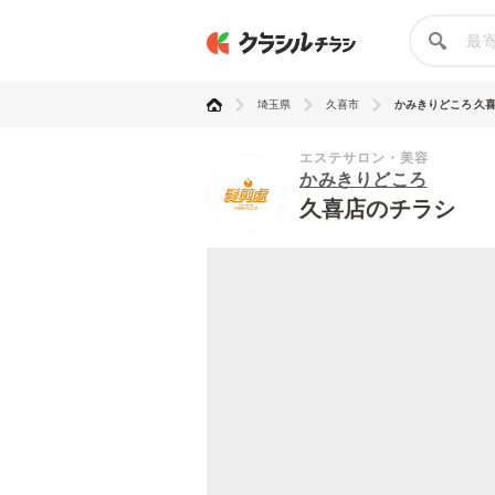
埼玉県
久喜市
かみきりどころ 久
エステサロン・美容
かみきりどころ
久喜店のチラシ