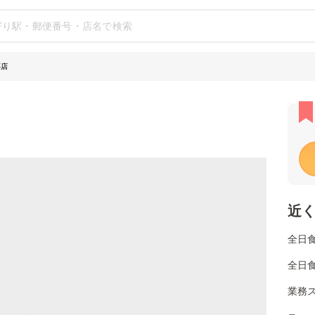
喜店
近
全日
全日
業務