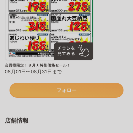
会員様限定！８月★特別価格セール！
08月01日〜08月31日まで
フォロー
店舗情報