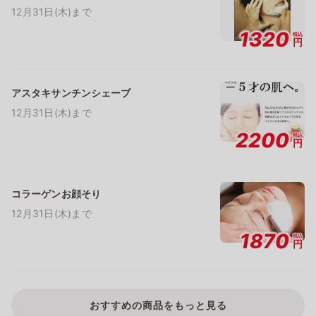
12月31日(木)まで
1320
税込
円
アスタキサンチンシェーブ
12月31日(木)まで
2200
税込
円
コラーゲンお顔そり
12月31日(木)まで
1870
税込
円
おすすめの商品をもっと見る