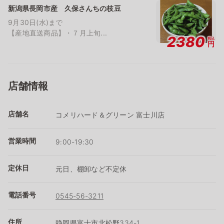
新潟県長岡市産 久保さんちの枝豆
9月30日(水)まで
【産地直送商品】・７月上旬...
2380
税込
円
店舗情報
店舗名
コメリハード＆グリーン 富士川店
営業時間
9:00-19:30
定休日
元日、棚卸など不定休
電話番号
0545-56-3211
住所
静岡県富士市北松野334-1