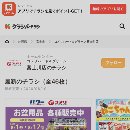
静岡県
富士市
コメリハード＆グリーン 富士川店
ホームセンター
コメリハード＆グリーン
フォロー
富士川店のチラシ
最新のチラシ（全46枚）
最終更新：2026/08/10