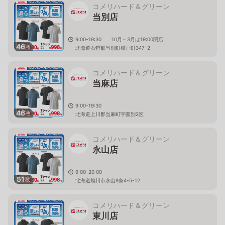
コメリハード＆グリーン
当別店
9:00-19:30 10月～3月は19:00閉店
46
枚
北海道石狩郡当別町樺戸町347-2
コメリハード＆グリーン
当麻店
9:00-19:30
46
枚
北海道上川郡当麻町宇園別2区
コメリハード＆グリーン
永山店
9:00-20:00
51
枚
北海道旭川市永山8条4-5-12
コメリハード＆グリーン
東川店