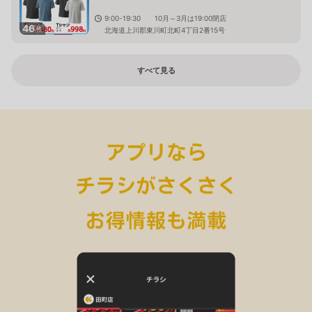
9:00-19:30 10月～3月は19:00閉店
46
枚
北海道上川郡東川町北町4丁目2番15号
すべて見る