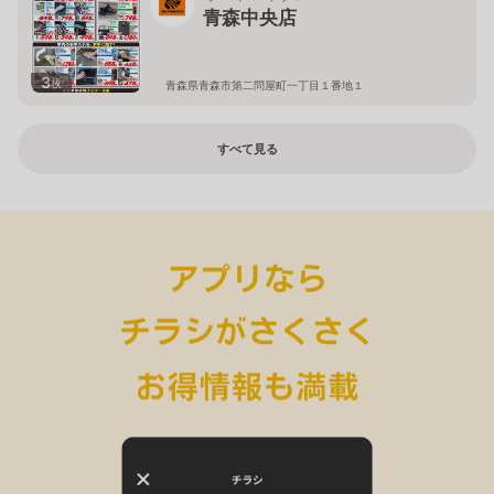
青森中央店
3
枚
青森県青森市第二問屋町一丁目１番地１
すべて見る