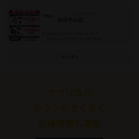
スーパービバホーム
仙台中山店
資材館7:00-20:00 生活館9:30-20:00
10
枚
宮城県仙台市泉区実沢字中山南31番8号
すべて見る