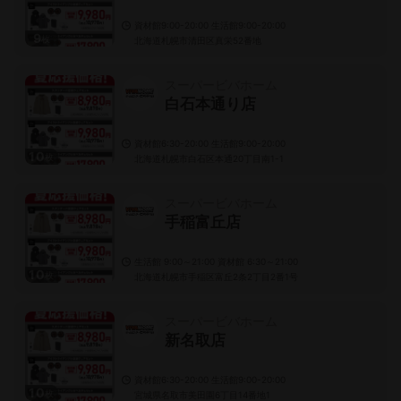
資材館9:00-20:00 生活館9:00-20:00
9
枚
北海道札幌市清田区真栄52番地
スーパービバホーム
白石本通り店
資材館6:30-20:00 生活館9:00-20:00
10
枚
北海道札幌市白石区本通20丁目南1-1
スーパービバホーム
手稲富丘店
生活館 9:00～21:00 資材館 6:30～21:00
10
枚
北海道札幌市手稲区富丘2条2丁目2番1号
スーパービバホーム
新名取店
資材館6:30-20:00 生活館9:00-20:00
10
枚
宮城県名取市美田園6丁目14番地1