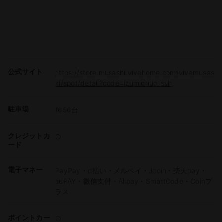
公式サイト
https://store.musashi.vivahome.com/vivamusas
hi/spot/detail?code=izumichuo_svh
駐車場
1656台
クレジットカ
○
ード
電子マネー
PayPay・d払い・メルペイ・Jcoin・楽天pay・
auPAY・微信支付・Alipay・SmartCode・Coinプ
ラス
ポイントカー
○