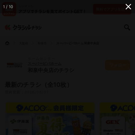
1 / 10
大阪府
和泉市
スーパービバホーム 和泉中央店
ホームセンター
スーパービバホーム
フォロー
和泉中央店のチラシ
最新のチラシ（全10枚）
最終更新：2026/08/07