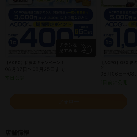
【ACPO】伊藤園キャンペーン！
【ACPO】GEX 
ン！
08月07日〜08月25日まで
08月06日〜08
本日公開
1日前に公開
フォロー
店舗情報