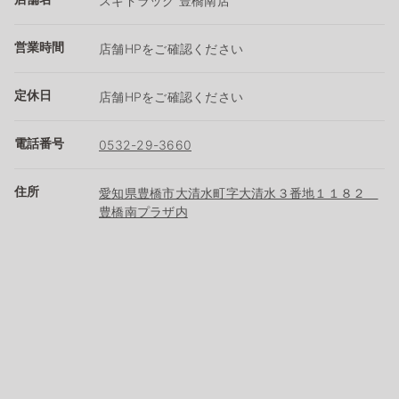
スギドラッグ 豊橋南店
営業時間
店舗HPをご確認ください
定休日
店舗HPをご確認ください
電話番号
0532-29-3660
住所
愛知県豊橋市大清水町字大清水３番地１１８２
豊橋南プラザ内