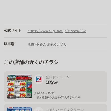
公式サイト
https://www.sugi-net.jp/stores/382
駐車場
店舗HPをご確認ください
この店舗の近くのチラシ
全日食チェーン
ほなみ
09:30 ～ 19:30
1
枚
愛知県豊橋市大清水町字大清水3-1043
コメリハード＆グリーン