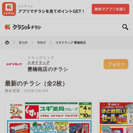
愛知県
豊橋市
スギドラッグ 豊橋南店
ドラッグストア
スギドラッグ
フォロー
豊橋南店のチラシ
最新のチラシ（全2枚）
最終更新：2026/08/04