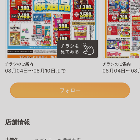
チラシのご案内
チラシのご案内
08月04日〜08月10日まで
08月04日〜08
フォロー
店舗情報
店舗名