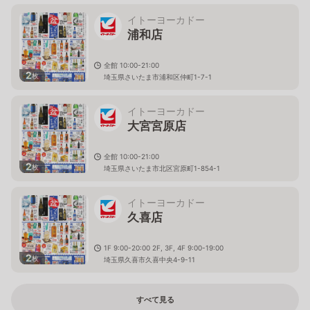
イトーヨーカドー
浦和店
全館 10:00-21:00
2
枚
埼玉県さいたま市浦和区仲町1-7-1
イトーヨーカドー
大宮宮原店
全館 10:00-21:00
2
枚
埼玉県さいたま市北区宮原町1-854-1
イトーヨーカドー
久喜店
1F 9:00-20:00 2F, 3F, 4F 9:00-19:00
2
枚
埼玉県久喜市久喜中央4-9-11
すべて見る