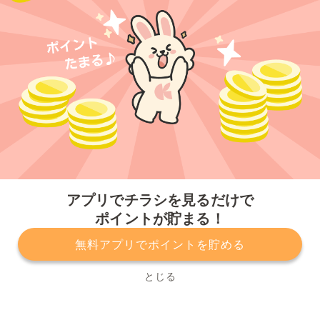
今すぐアプリをダウンロードする
アプリでチラシを見るだけで
ポイントが貯まる！
無料アプリでポイントを貯める
プライバシーポリシー
利用規約
運営会社
サービスに関してのお問い合わせ
チラシ掲載をお考えの方
とじる
Copyright© Kurashiru, Inc. All Rights Reserved.