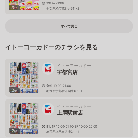
9:00～21:00
3
枚
千葉県柏市花野井511-2
すべて見る
イトーヨーカドーのチラシを見る
イトーヨーカドー
宇都宮店
全館 10:00-21:00
2
枚
栃木県宇都宮市陽東6-2-1
イトーヨーカドー
上尾駅前店
B1, 1F 10:00-21:00 2F 10:00-20:00
2
枚
埼玉県上尾市谷津2-1-1