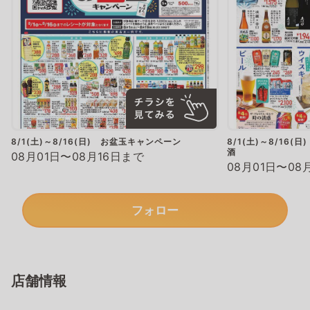
8/1(土)～8/16(日) お盆玉キャンペーン
8/1(土)～8/16
酒
08月01日〜08月16日まで
08月01日〜08
フォロー
店舗情報