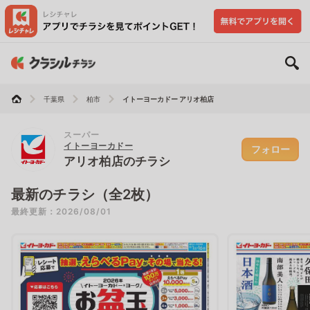
千葉県
柏市
イトーヨーカドー アリオ柏店
スーパー
イトーヨーカドー
フォロー
アリオ柏店のチラシ
最新のチラシ（全2枚）
最終更新：2026/08/01