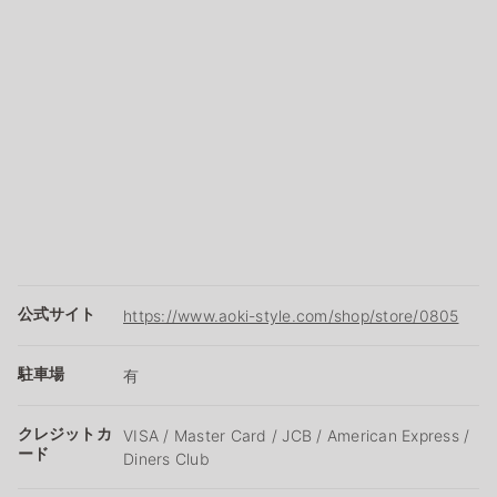
公式サイト
https://www.aoki-style.com/shop/store/0805
駐車場
有
クレジットカ
VISA / Master Card / JCB / American Express /
ード
Diners Club