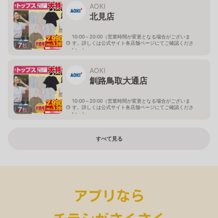
AOKI
北見店
10:00～20:00（営業時間が変更となる場合がございま
す。詳しくは公式サイト各店舗ページにてご確認くださ
7
枚
い。）
北海道北見市中央三輪2-403-2
AOKI
釧路鳥取大通店
10:00～20:00（営業時間が変更となる場合がございま
す。詳しくは公式サイト各店舗ページにてご確認くださ
7
枚
い。）
北海道釧路市鳥取大通2-6-13 アクロスプラザ鳥取大通
すべて見る