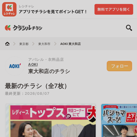
東京都
東大和市
AOKI 東大和店
アパレル・衣料品店
AOKI
フォロー
東大和店のチラシ
最新のチラシ（全7枚）
最終更新：2026/08/07