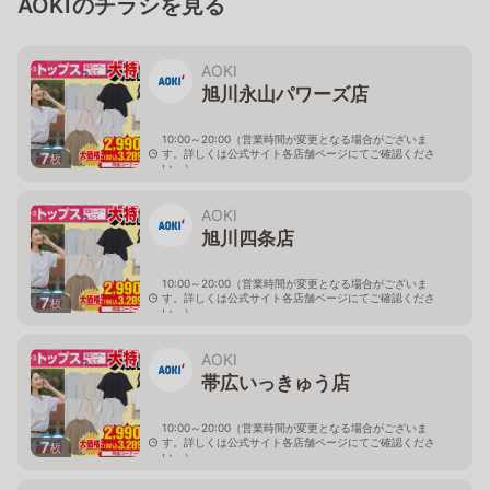
AOKIのチラシを見る
AOKI
旭川永山パワーズ店
10:00～20:00（営業時間が変更となる場合がございま
す。詳しくは公式サイト各店舗ページにてご確認くださ
7
枚
い。）
北海道旭川市永山１１条4-119-51
AOKI
旭川四条店
10:00～20:00（営業時間が変更となる場合がございま
す。詳しくは公式サイト各店舗ページにてご確認くださ
7
枚
い。）
北海道旭川市４条西2-2-3
AOKI
帯広いっきゅう店
10:00～20:00（営業時間が変更となる場合がございま
す。詳しくは公式サイト各店舗ページにてご確認くださ
7
枚
い。）
北海道帯広市西十九条南3-55-18