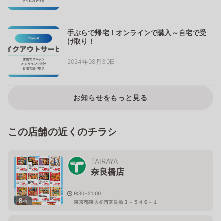
手ぶらで帰宅！オンラインで購入～自宅で受
け取り！
2024年08月30日
お知らせをもっと見る
この店舗の近くのチラシ
TAIRAYA
奈良橋店
9:30~21:00
8
枚
東京都東大和市奈良橋３－５４６－１