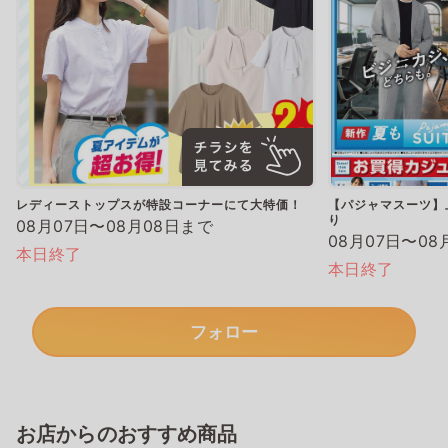
レディーストップスが特設コーナーにて大特価！
【パジャマスーツ】上
り
08月07日〜08月08日まで
08月07日〜08
本日終了
本日終了
フォロー
お店からのおすすめ商品